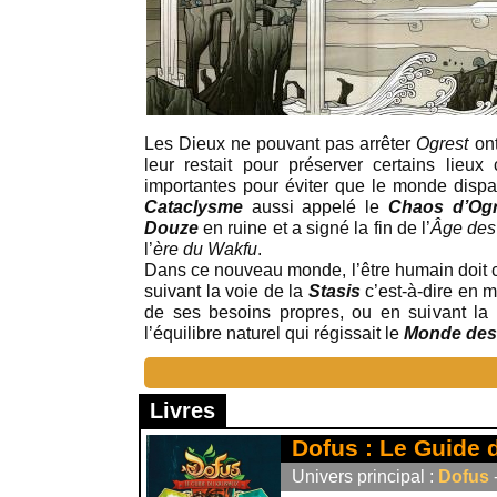
Les Dieux ne pouvant pas arrêter
Ogrest
on
leur restait pour préserver certains lieux
importantes pour éviter que le monde disp
Cataclysme
aussi appelé le
Chaos d’Og
Douze
en ruine et a signé la fin de l’
Âge des
l’
ère du Wakfu
.
Dans ce nouveau monde, l’être humain doit cho
suivant la voie de la
Stasis
c’est-à-dire en 
de ses besoins propres, ou en suivant la
l’équilibre naturel qui régissait le
Monde des
Livres
Dofus : Le Guide
Univers principal :
Dofus