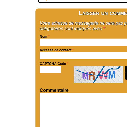
Laisser un comme
Votre adresse de messagerie ne sera pas 
obligatoires sont indiqués avec
*
Nom
*
Adresse de contact
*
CAPTCHA Code
*
Commentaire