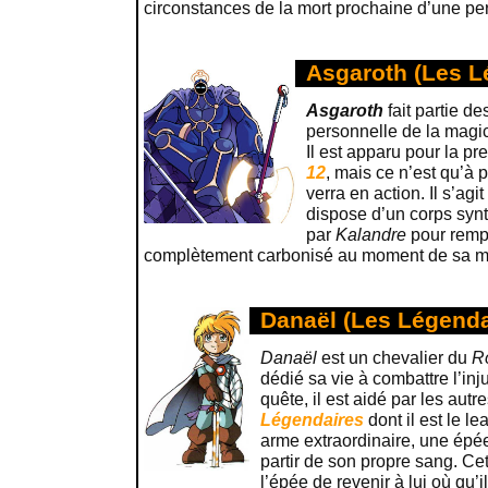
circonstances de la mort prochaine d’une pe
Asgaroth (Les L
Asgaroth
fait partie d
personnelle de la mag
Il est apparu pour la pre
12
, mais ce n’est qu’à p
verra en action. Il s’agi
dispose d’un corps synt
par
Kalandre
pour remp
complètement carbonisé au moment de sa mor
Danaël (Les Légenda
Danaël
est un chevalier du
R
dédié sa vie à combattre l’inj
quête, il est aidé par les au
Légendaires
dont il est le le
arme extraordinaire, une épée
partir de son propre sang. Cet
l’épée de revenir à lui où qu’il