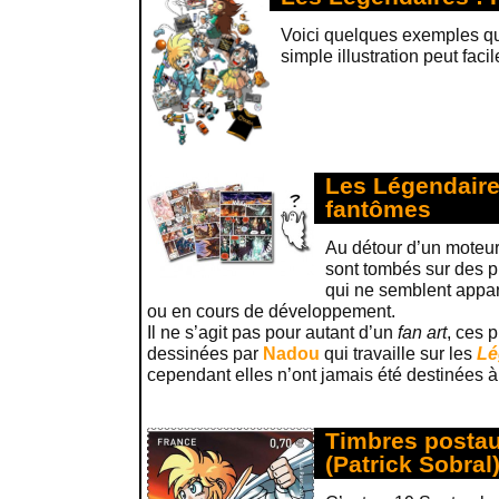
Voici quelques exemples q
simple illustration peut fac
Les Légendaire
fantômes
Au détour d’un moteur
sont tombés sur des 
qui ne semblent appa
ou en cours de développement.
Il ne s’agit pas pour autant d’un
fan art
, ces 
dessinées par
Nadou
qui travaille sur les
Lé
cependant elles n’ont jamais été destinées à
Timbres posta
(Patrick Sobral