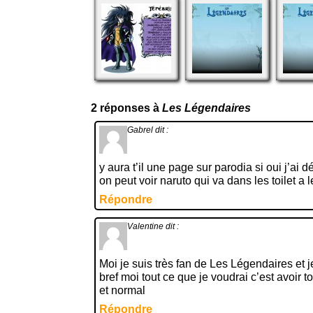
2 réponses à
Les Légendaires
Gabrel
dit :
y aura t’il une page sur parodia si oui j’ai d
on peut voir naruto qui va dans les toilet a le
Répondre
Valentine
dit :
Moi je suis très fan de Les Légendaires et j
bref moi tout ce que je voudrai c’est avoir 
et normal
Répondre