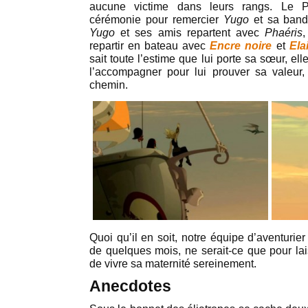
aucune victime dans leurs rangs. Le 
cérémonie pour remercier
Yugo
et sa band
Yugo
et ses amis repartent avec
Phaéris
repartir en bateau avec
Encre noire
et
Ela
sait toute l’estime que lui porte sa sœur, el
l’accompagner pour lui prouver sa valeur,
chemin.
Quoi qu’il en soit, notre équipe d’aventurie
de quelques mois, ne serait-ce que pour la
de vivre sa maternité sereinement.
Anecdotes