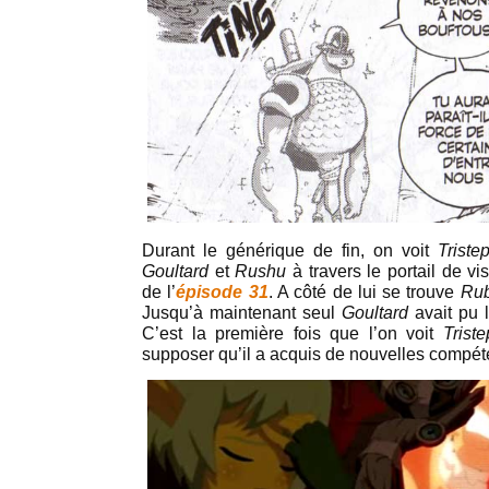
Durant le générique de fin, on voit
Triste
Goultard
et
Rushu
à travers le portail de vi
de l’
épisode 31
. A côté de lui se trouve
Rub
Jusqu’à maintenant seul
Goultard
avait pu 
C’est la première fois que l’on voit
Triste
supposer qu’il a acquis de nouvelles compét