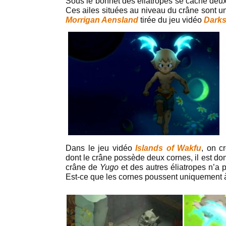
Sous le bonnet des éliatropes se cache deux 
Ces ailes situées au niveau du crâne sont u
Morrigan Aensland
tirée du jeu vidéo
Darks
Dans le jeu vidéo
Islands of Wakfu
, on c
dont le crâne possède deux cornes, il est don
crâne de
Yugo
et des autres éliatropes n’a 
Est-ce que les cornes poussent uniquement à