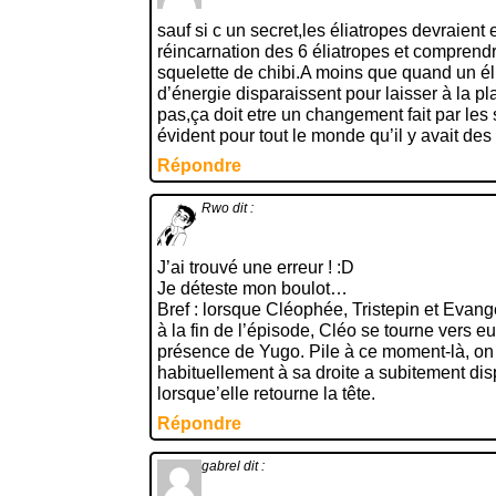
sauf si c un secret,les éliatropes devraient 
réincarnation des 6 éliatropes et comprendr
squelette de chibi.A moins que quand un éli
d’énergie disparaissent pour laisser à la p
pas,ça doit etre un changement fait par les s
évident pour tout le monde qu’il y avait de
Répondre
Rwo
dit :
J’ai trouvé une erreur ! :D
Je déteste mon boulot…
Bref : lorsque Cléophée, Tristepin et Evang
à la fin de l’épisode, Cléo se tourne vers eu
présence de Yugo. Pile à ce moment-là, on
habituellement à sa droite a subitement dis
lorsque’elle retourne la tête.
Répondre
gabrel
dit :