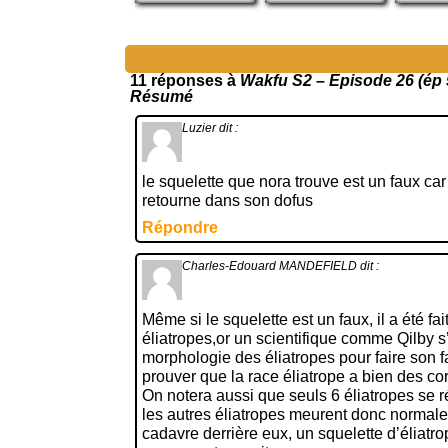
11 réponses à
Wakfu S2 – Episode 26 (ép 5
Résumé
Luzier
dit :
le squelette que nora trouve est un faux car 
retourne dans son dofus
Répondre
Charles-Edouard MANDEFIELD
dit :
Même si le squelette est un faux, il a été fa
éliatropes,or un scientifique comme Qilby s
morphologie des éliatropes pour faire son fa
prouver que la race éliatrope a bien des co
On notera aussi que seuls 6 éliatropes se 
les autres éliatropes meurent donc normale
cadavre derrière eux, un squelette d’éliatr