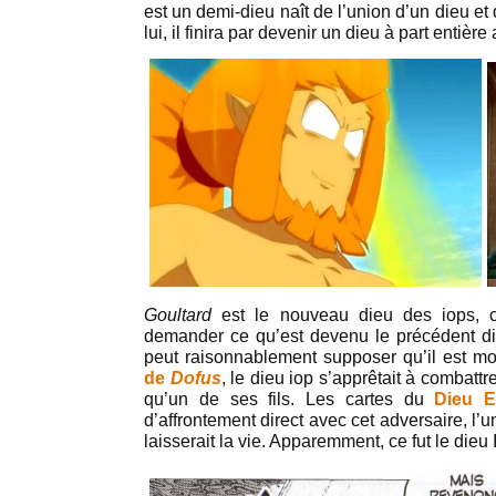
est un demi-dieu naît de l’union d’un dieu e
lui, il finira par devenir un dieu à part entièr
Goultard
est le nouveau dieu des iops,
demander ce qu’est devenu le précédent d
peut raisonnablement supposer qu’il est mor
de
Dofus
, le dieu iop s’apprêtait à combattr
qu’un de ses fils. Les cartes du
Dieu E
d’affrontement direct avec cet adversaire, l
laisserait la vie. Apparemment, ce fut le dieu 