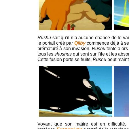
Rushu
sait qu’il n’a aucune chance de le vai
le portail créé par
Qilby
commence déjà à se 
prématuré à son invasion.
Rushu
tente alors 
tous les
shushus
qui sont sur l’île et les abs
Cette fusion porte se fruits,
Rushu
peut maint
Voyant que son maître est en difficulté,