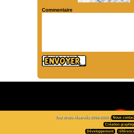
Commentaire
Tout droits réservés 2008-2026 |
Nous contac
Création graphiq
Développement
,
référenc