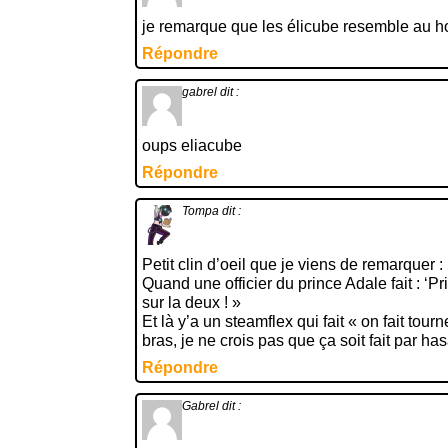
je remarque que les élicube resemble au ho
Répondre
gabrel
dit :
oups eliacube
Répondre
Tompa
dit :
Petit clin d’oeil que je viens de remarquer :
Quand une officier du prince Adale fait : ‘P
sur la deux ! »
Et là y’a un steamflex qui fait « on fait tour
bras, je ne crois pas que ça soit fait par has
Répondre
Gabrel
dit :