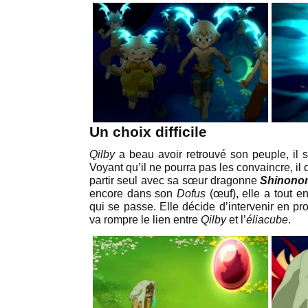
Un choix difficile
Qilby
a beau avoir retrouvé son peuple, il s
Voyant qu’il ne pourra pas les convaincre, il 
partir seul avec sa sœur dragonne
Shinono
encore dans son
Dofus
(œuf), elle a tout e
qui se passe. Elle décide d’intervenir en pr
va rompre le lien entre
Qilby
et l’
éliacube
.