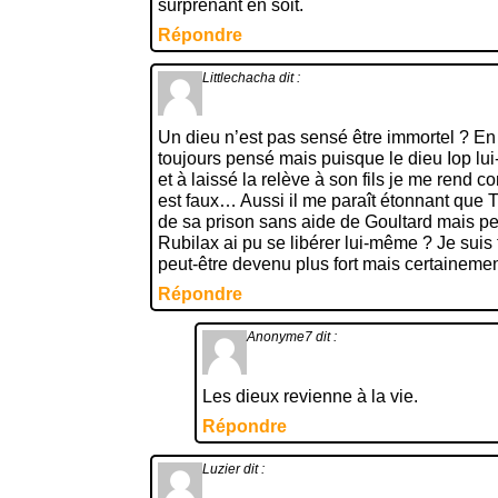
surprenant en soit.
Répondre
Littlechacha
dit :
Un dieu n’est pas sensé être immortel ? En t
toujours pensé mais puisque le dieu Iop lui
et à laissé la relève à son fils je me rend 
est faux… Aussi il me paraît étonnant que Tr
de sa prison sans aide de Goultard mais peu
Rubilax ai pu se libérer lui-même ? Je suis 
peut-être devenu plus fort mais certainemen
Répondre
Anonyme7
dit :
Les dieux revienne à la vie.
Répondre
Luzier
dit :