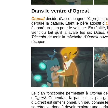
Dans le ventre d’Ogrest
Otomaï
décide d’accompagner
Yugo
jusque
déroule la bataille. Étant le père adoptif d’
O
élaboré un plan pour le vaincre. En réalité, 
vient du fait qu’il a avalé les six
Dofus
.
Tristepin
de tenir la mâchoire d’
Ogrest
ouver
récupérer.
Le plan fonctionne permettant à
Otomaï
de 
d’
Ogrest
. Cependant la partie n’est pas g
d’
Ogrest
est dimensionnel, un peu comme l
se retrouve donc à devoir explorer une sur