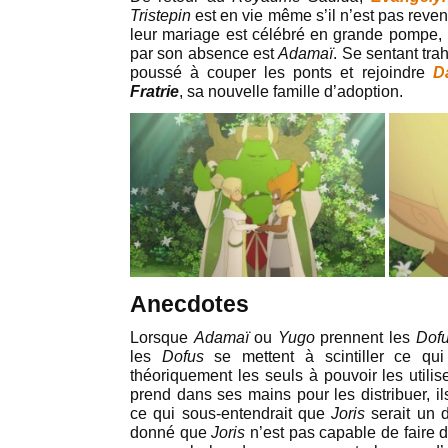
Tristepin
est en vie même s’il n’est pas reven
leur mariage est célébré en grande pompe, l
par son absence est
Adamaï
. Se sentant tra
poussé à couper les ponts et rejoindre
D
Fratrie
, sa nouvelle famille d’adoption.
Anecdotes
Lorsque
Adamaï
ou
Yugo
prennent les
Dofu
les
Dofus
se mettent à scintiller ce qui
théoriquement les seuls à pouvoir les utilis
prend dans ses mains pour les distribuer, ils
ce qui sous-entendrait que
Joris
serait un d
donné que
Joris
n’est pas capable de faire de