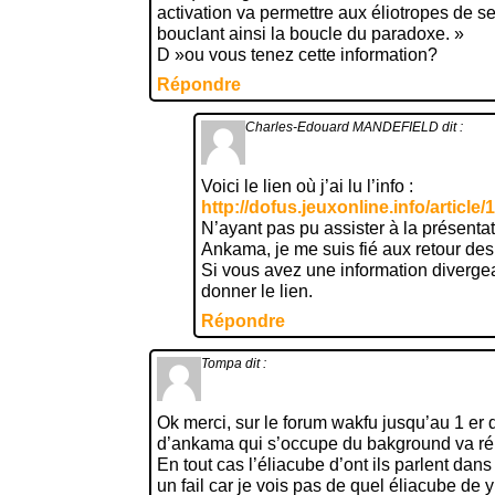
activation va permettre aux éliotropes de se
bouclant ainsi la boucle du paradoxe. »
D »ou vous tenez cette information?
Répondre
Charles-Edouard MANDEFIELD
dit :
Voici le lien où j’ai lu l’info :
http://dofus.jeuxonline.info/article/
N’ayant pas pu assister à la présentat
Ankama, je me suis fié aux retour des 
Si vous avez une information diverge
donner le lien.
Répondre
Tompa
dit :
Ok merci, sur le forum wakfu jusqu’au 1 e
d’ankama qui s’occupe du bakground va ré
En tout cas l’éliacube d’ont ils parlent dans 
un fail car je vois pas de quel éliacube de y