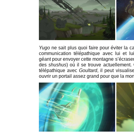
Yugo
ne sait plus quoi faire pour éviter la c
communication télépathique avec lui et lui
géant pour envoyer cette montagne s’écrase
des
shushus
) où il se trouve actuellemen
télépathique avec
Goultard
, il peut visualis
ouvrir un portail assez grand pour que la mon