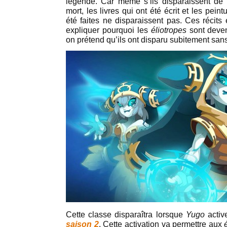
légende. Car même s’ils disparaissent de 
mort, les livres qui ont été écrit et les pein
été faites ne disparaissent pas. Ces récits e
expliquer pourquoi les
éliotropes
sont deven
on prétend qu’ils ont disparu subitement sans
Cette classe disparaîtra lorsque
Yugo
active
saison 2
. Cette activation va permettre aux