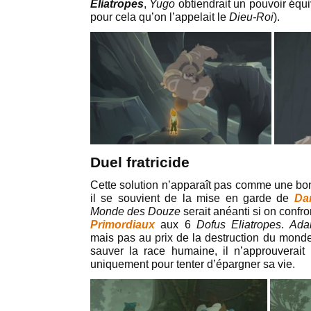
Eliatropes
,
Yugo
obtiendrait un pouvoir équiv
pour cela qu’on l’appelait le
Dieu-Roi
).
Duel fratricide
Cette solution n’apparaît pas comme une bo
il se souvient de la mise en garde de
Da
Monde des Douze
serait anéanti si on confr
Primordiaux
aux 6
Dofus Eliatropes
.
Ada
mais pas au prix de la destruction du mond
sauver la race humaine, il n’approuverait
uniquement pour tenter d’épargner sa vie.