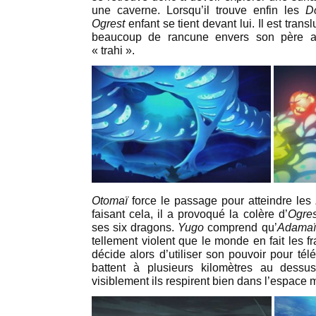
une caverne. Lorsqu’il trouve enfin les
D
Ogrest
enfant se tient devant lui. Il est tra
beaucoup de rancune envers son père adop
« trahi ».
Otomaï
force le passage pour atteindre les
faisant cela, il a provoqué la colère d’
Ogres
ses six dragons.
Yugo
comprend qu’
Adamaï
tellement violent que le monde en fait les fra
décide alors d’utiliser son pouvoir pour tél
battent à plusieurs kilomètres au dessu
visiblement ils respirent bien dans l’espa