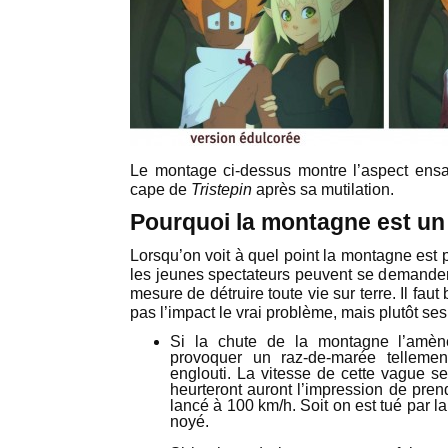
Le montage ci-dessus montre l’aspect ensan
cape de
Tristepin
après sa mutilation.
Pourquoi la montagne est u
Lorsqu’on voit à quel point la montagne est pe
les jeunes spectateurs peuvent se demander 
mesure de détruire toute vie sur terre. Il fau
pas l’impact le vrai problème, mais plutôt s
Si la chute de la montagne l’amèn
provoquer un raz-de-marée telleme
englouti. La vitesse de cette vague s
heurteront auront l’impression de pre
lancé à 100 km/h. Soit on est tué par la
noyé.