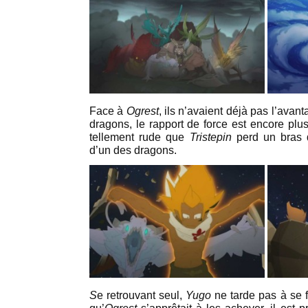
Face à
Ogrest
, ils n’avaient déjà pas l’avan
dragons, le rapport de force est encore plu
tellement rude que
Tristepin
perd un bras 
d’un des dragons.
S
e retrouvant seul,
Yugo
ne tarde pas à se f