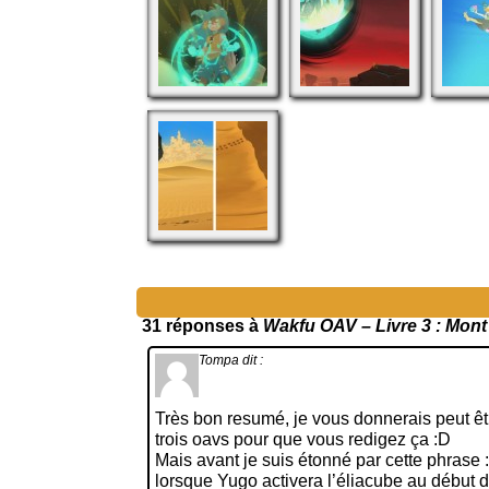
31 réponses à
Wakfu OAV – Livre 3 : Mon
Tompa
dit :
Très bon resumé, je vous donnerais peut êt
trois oavs pour que vous redigez ça :D
Mais avant je suis étonné par cette phrase :
lorsque Yugo activera l’éliacube au début d