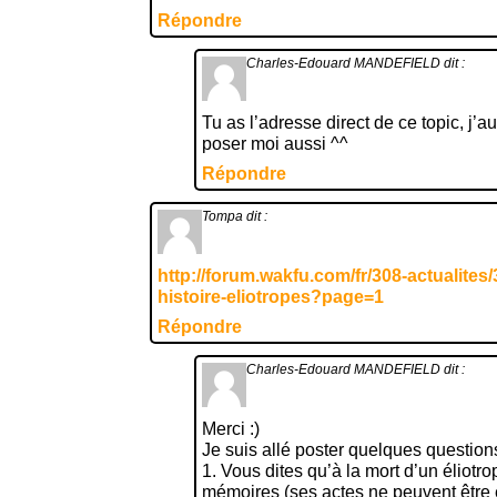
Répondre
Charles-Edouard MANDEFIELD
dit :
Tu as l’adresse direct de ce topic, j’
poser moi aussi ^^
Répondre
Tompa
dit :
http://forum.wakfu.com/fr/308-actualites
histoire-eliotropes?page=1
Répondre
Charles-Edouard MANDEFIELD
dit :
Merci :)
Je suis allé poster quelques questions
1. Vous dites qu’à la mort d’un éliotro
mémoires (ses actes ne peuvent être 