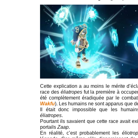
Cette explication a au moins le mérite d’éclai
race des
éliatropes
fut la première à occupe
été complètement éradiquée par le comba
Wakfu
). Les humains ne sont apparus que de
Il était donc impossible que les humain
éliatropes
.
Pourtant ils savaient que cette race avait exi
portails
Zaap
.
En réalité, c’est probablement les
éliotro