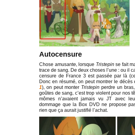
Autocensure
Chose amusante, lorsque
Tristepin
se fait m
trace de sang. De deux choses l’une : ou il c
censure de France 3 est passée par là (ce
Donc en résumé, on peut montrer le décès
1
), on peut monter
Tristepin
perdre un bras,
goûtes de sang, c’est trop violent pour nos
mômes n’avaient jamais vu JT avec leurs
dommage que la Box DVD ne propose pas 
rien que ça aurait justifié l’achat.