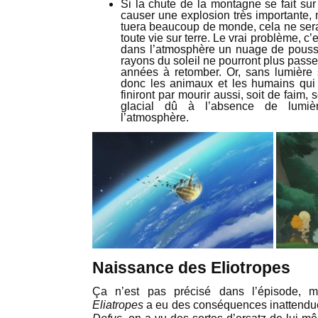
Si la chute de la montagne se fait sur 
causer une explosion très importante,
tuera beaucoup de monde, cela ne sera
toute vie sur terre. Le vrai problème, c
dans l’atmosphère un nuage de poussi
rayons du soleil ne pourront plus pass
années à retomber. Or, sans lumière s
donc les animaux et les humains qui 
finiront par mourir aussi, soit de faim, 
glacial dû à l’absence de lumièr
l’atmosphère.
Naissance des Eliotropes
Ça n’est pas précisé dans l’épisode, 
Eliatropes
a eu des conséquences inattendu