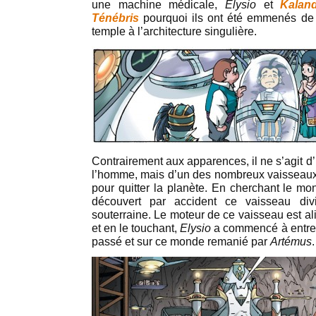
une machine médicale,
Elysio
et
Kalan
Ténébris
pourquoi ils ont été emmenés de
temple à l’architecture singulière.
Contrairement aux apparences, il ne s’agit d’
l’homme, mais d’un des nombreux vaisseaux 
pour quitter la planète. En cherchant le m
découvert par accident ce vaisseau div
souterraine. Le moteur de ce vaisseau est al
et en le touchant,
Elysio
a commencé à entrevo
passé et sur ce monde remanié par
Artémus
.