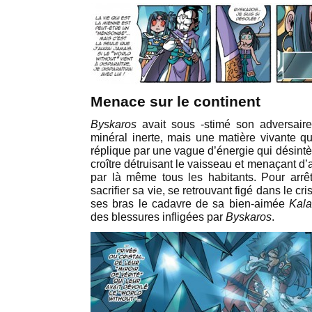
Menace sur le continent
Byskaros
avait sous -stimé son adversaire,
minéral inerte, mais une matière vivante qui
réplique par une vague d’énergie qui désint
croître détruisant le vaisseau et menaçant d’a
par là même tous les habitants. Pour arrêt
sacrifier sa vie, se retrouvant figé dans le cri
ses bras le cadavre de sa bien-aimée
Kala
des blessures infligées par
Byskaros
.