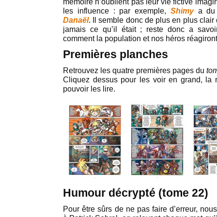
mémoire n’oublient pas leur vie fictive imag
les influence : par exemple,
Shimy
a du
Danaël
. Il semble donc de plus en plus clai
jamais ce qu’il était ; reste donc a savoi
comment la population et nos héros réagiront
Premières planches
Retrouvez les quatre premières pages du
to
Cliquez dessus pour les voir en grand, la r
pouvoir les lire.
Humour décrypté (tome 22)
Pour être sûrs de ne pas faire d’erreur, no