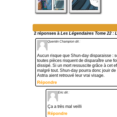
2 réponses à
Les Légendaires Tome 22 : L
Quentin Champion
dit :
Aucun risque que Shun-day disparaisse : s
toutes pièces risquent de disparaître une foi
dissipé. Si un mort ressuscite grâce à cet eff
malgré tout. Shun-day pourra donc jouir de 
Astria aient retrouvé leur vrai visage.
Répondre
Eric
dit :
Ça a très mal veilli
Répondre