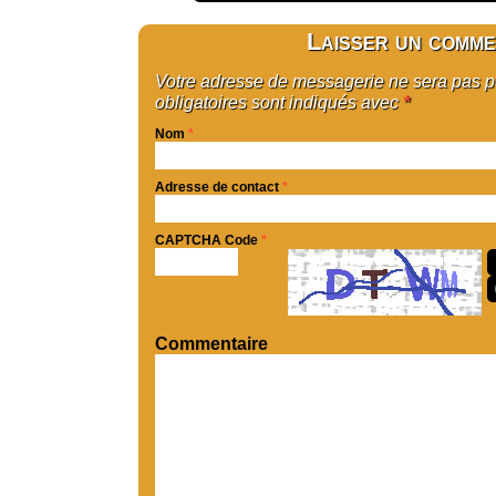
Laisser un comme
Votre adresse de messagerie ne sera pas 
obligatoires sont indiqués avec
*
Nom
*
Adresse de contact
*
CAPTCHA Code
*
Commentaire