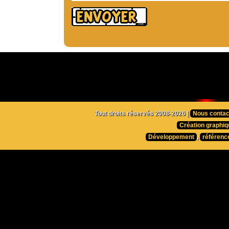
Tout droits réservés 2008-2026 |
Nous contac
Création graphiq
Développement
,
référenc