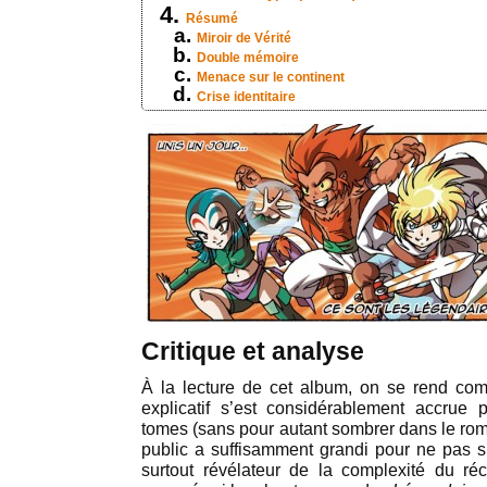
Résumé
Miroir de Vérité
Double mémoire
Menace sur le continent
Crise identitaire
Critique et analyse
À la lecture de cet album, on se rend com
explicatif s’est considérablement accrue 
tomes (sans pour autant sombrer dans le rom
public a suffisamment grandi pour ne pas s’
surtout révélateur de la complexité du réci