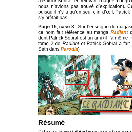
à Patrick Sobral en relevant chaque mot qu’
nous n’avions pas trouvé d’explication). Cet
puisqu’il n’y a qu’un seul clin d’œil, Patrick
s’y prêtait pas.
Page 15, case 3 :
Sur l’enseigne du magasi
ce nom fait référence au manga
Radiant
d
dont Patrick Sobral est un ami (il l’a même in
tome 2 de
Radiant
et Patrick Sobral a fait
Seth dans
Parodia
)
Résumé