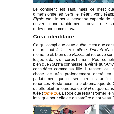
Le continent est sauf, mais ce n’est que
dimensionnelles vers le néant vont réap
Elysio
était la seule personne capable de l
doivent donc rapidement trouver une s
redevienne comme avant.
Crise identitaire
Ce qui complique cette quête, c’est que cer
encore tout à fait eux-même.
Danaël
n’a q
mémoire et, bien que
Razzia
ait retrouvé son
toujours dans un corps humain. Pour compli
bien que
Razzia
connaisse la vérité sur
Amy
considérer comme sa fille. Il ressent ce 
chose de très profondément ancré en 
parfaitement que ce sentiment est artificiel
renoncer. Reste aussi la problématique de
qu’elle était amoureuse de
Gryf
et que dans 
tuée (
tome 16
). Est-ce que retransformer le 
implique pour elle de disparaître à nouveau 