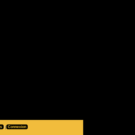
rs
|
Connexion