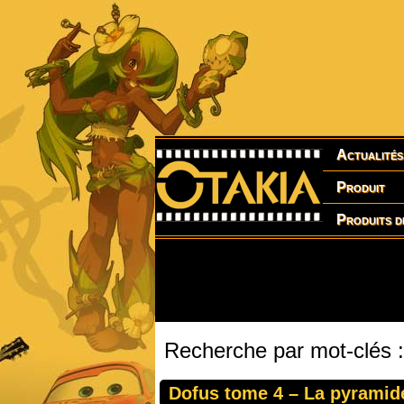
Actualités
Produit
Produits d
Recherche par mot-clés 
Dofus tome 4 – La pyramide