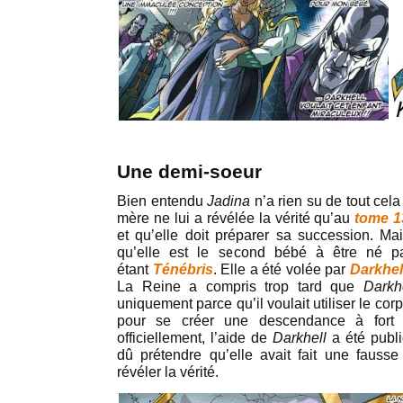
Une demi-soeur
Bien entendu
Jadina
n’a rien su de tout cel
mère ne lui a révélée la vérité qu’au
tome 1
et qu’elle doit préparer sa succession. M
qu’elle est le second bébé à être né p
étant
Ténébris
. Elle a été volée par
Darkhel
La Reine a compris trop tard que
Darkh
uniquement parce qu’il voulait utiliser le c
pour se créer une descendance à fort
officiellement, l’aide de
Darkhell
a été publ
dû prétendre qu’elle avait fait une fauss
révéler la vérité.