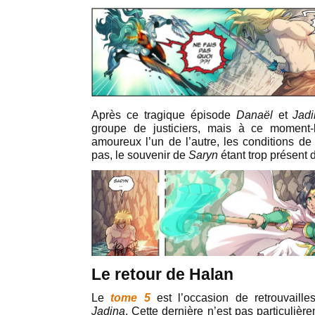
Après ce tragique épisode
Danaël
et
Jad
groupe de justiciers, mais à ce moment-l
amoureux l’un de l’autre, les conditions de 
pas, le souvenir de
Saryn
étant trop présent 
Le retour de Halan
Le
tome 5
est l’occasion de retrouvaill
Jadina
. Cette dernière
n’est pas particulièr