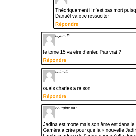
Théoriquement il n’est pas mort puisqu
Danaél va etre ressuciter
Répondre
bryan
dit :
le tome 15 va être d’enfer. Pas vrai ?
Répondre
naim
dit :
ouais charles a raison
Répondre
bourgine
dit :
Jadina est morte mais son âme est dans le 
Gaméra a crée pour que la « nouvelle Jadina
l’ambassadrice de l’arbre pour qu’elle d