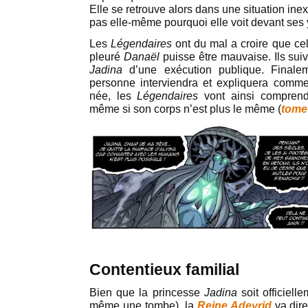
Elle se retrouve alors dans une situation inex
pas elle-même pourquoi elle voit devant ses
Les
Légendaires
ont du mal a croire que ce
pleuré
Danaël
puisse être mauvaise. Ils suivr
Jadina
d’une exécution publique. Finalem
personne interviendra et expliquera comme
née, les
Légendaires
vont ainsi comprendr
même si son corps n’est plus le même (
tome
Contentieux familial
Bien que la princesse
Jadina
soit officiell
même une tombe), la
Reine Adeyrid
va dir