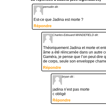
perrudin
dit :
Est-ce que Jadina est morte ?
Répondre
Charles-Edouard MANDEFIELD
dit :
Théoriquement Jadina et morte et ent
âme a été réincarnée dans un autre co
Gaméra, je pense que l’on peut dire 
de corps, seule son enveloppe charne
Répondre
bryan
dit :
jadina n’est pas morte
c obligé
Répondre