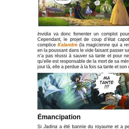
Invidia
va donc fomenter un complot pou
Cependant, le projet de coup d’état capot
complice
Kalandre
(la magicienne qui a r
en la poussant dans le vide faisant passer s
n’a pas réussi à sauver sa tante et pour n
qu’elle est responsable de la mort de sa mèr
jour là, elle a perdue à la fois sa tante et son
Émancipation
Si
Jadina
a été bannie du royaume et a pe