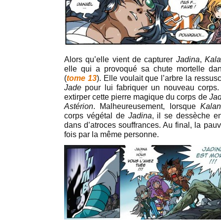
Alors qu’elle vient de capturer
Jadina
,
Kala
elle qui a provoqué sa chute mortelle dan
(
tome 13
). Elle voulait que l’arbre la ressus
Jade
pour lui fabriquer un nouveau corps
extirper cette pierre magique du corps de
Jad
Astérion
. Malheureusement, lorsque
Kalan
corps végétal de
Jadina
, il se dessèche en
dans d’atroces souffrances. Au final, la pau
fois par la même personne.