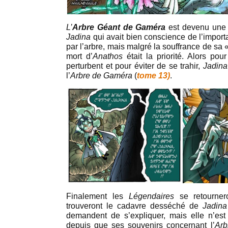
L’
Arbre Géant de Gaméra
est devenu une
Jadina
qui avait bien conscience de l’import
par l’arbre, mais malgré la souffrance de sa
mort d’
Anathos
était la priorité. Alors po
perturbent et pour éviter de se trahir,
Jadina
l’
Arbre de Gaméra
(
tome 13)
.
Finalement les
Légendaires
se retourne
trouveront le cadavre desséché de
Jadina
demandent de s’expliquer, mais elle n’est
depuis que ses souvenirs concernant l’
Arb