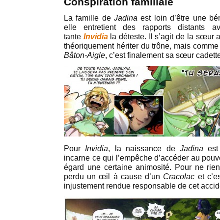
Conspiration familiale
La famille de
Jadina
est loin d’être une bé
elle entretient des rapports distants 
tante
Invidia
la déteste. Il s’agit de la sœur 
théoriquement hériter du trône, mais comme 
Bâton-Aigle
, c’est finalement sa sœur cadett
Pour
Invidia
, la naissance de
Jadina
est 
incarne ce qui l’empêche d’accéder au pouvo
égard une certaine animosité. Pour ne rien
perdu un œil à cause d’un
Cracolac
et c’e
injustement rendue responsable de cet accid