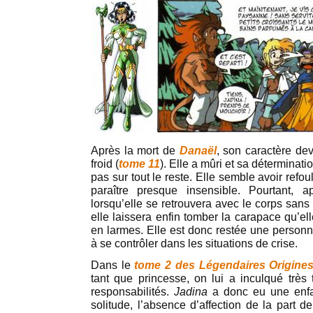
Après la mort de
Danaël
, son caractère dev
froid (
tome 11
). Elle a mûri et sa déterminati
pas sur tout le reste. Elle semble avoir refo
paraître presque insensible. Pourtant, 
lorsqu’elle se retrouvera avec le corps sans
elle laissera enfin tomber la carapace qu’elle
en larmes. Elle est donc restée une personn
à se contrôler dans les situations de crise.
Dans le
tome 2 des Légendaires Origine
tant que princesse, on lui a inculqué très 
responsabilités.
Jadina
a donc eu une enfan
solitude, l’absence d’affection de la part d