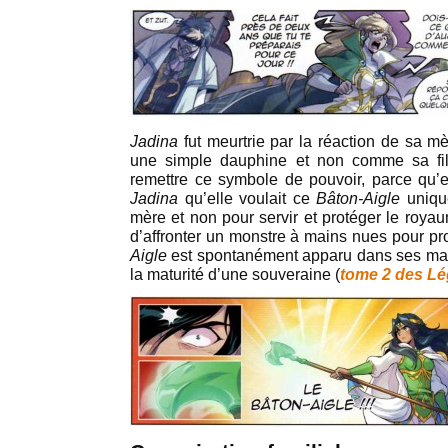
Jadina
fut meurtrie par la réaction de sa m
une simple dauphine et non comme sa fi
remettre ce symbole de pouvoir, parce qu’e
Jadina
qu’elle voulait ce
Bâton-Aigle
unique
mère et non pour servir et protéger le roy
d’affronter un monstre à mains nues pour pr
Aigle
est spontanément apparu dans ses mains
la maturité d’une souveraine (
tome 2 des Lé