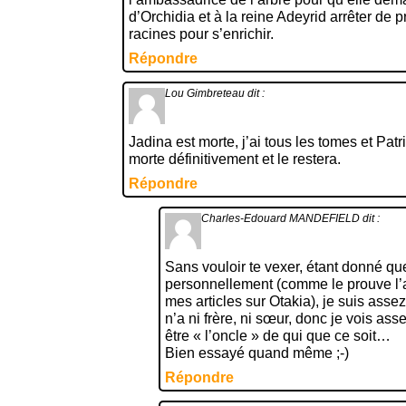
d’Orchidia et à la reine Adeyrid arrêter de p
racines pour s’enrichir.
Répondre
Lou Gimbreteau
dit :
Jadina est morte, j’ai tous les tomes et Patr
morte définitivement et le restera.
Répondre
Charles-Edouard MANDEFIELD
dit :
Sans vouloir te vexer, étant donné qu
personnellement (comme le prouve l’a
mes articles sur Otakia), je suis assez
n’a ni frère, ni sœur, donc je vois as
être « l’oncle » de qui que ce soit…
Bien essayé quand même ;-)
Répondre