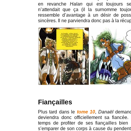
en revanche
Halan
qui est toujours se
n’attendait que ça (il la surnomme touj
ressemble d’avantage à un désir de poss
sincères. Il ne parviendra donc pas à la récup
Fiançailles
Plus tard dans le
tome 10
,
Danaël
deman
deviendra donc officiellement sa fiancée
temps de profiter de ses fiançailles bien
s’emparer de son corps à cause du pendenti