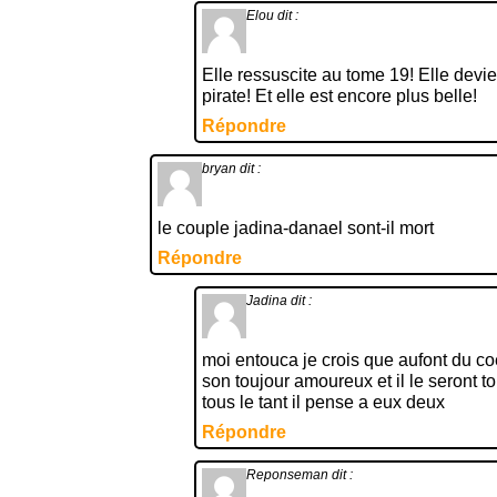
Elou
dit :
Elle ressuscite au tome 19! Elle devi
pirate! Et elle est encore plus belle!
Répondre
bryan
dit :
le couple jadina-danael sont-il mort
Répondre
Jadina
dit :
moi entouca je crois que aufont du coe
son toujour amoureux et il le seront to
tous le tant il pense a eux deux
Répondre
Reponseman
dit :