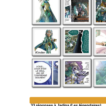
33 réponses à
Jadina (Les légendaires)