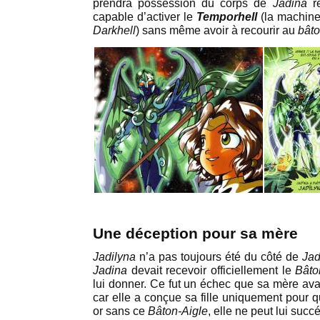
prendra possession du corps de
Jadina
ré
capable d’activer le
Temporhell
(la machine
Darkhell
) sans même avoir à recourir au
bâto
Une déception pour sa mère
Jadilyna
n’a pas toujours été du côté de
Jad
Jadina
devait recevoir officiellement le
Bâto
lui donner. Ce fut un échec que sa mère ava
car elle a conçue sa fille uniquement pour qu
or sans ce
Bâton-Aigle
, elle ne peut lui succ