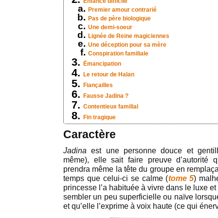
Enfance difficile
Premier amour contrarié
Pas de père biologique
Une demi-soeur
Lignée de Reine magiciennes
Une déception pour sa mère
Conspiration familiale
Émancipation
Le retour de Halan
Fiançailles
Fausse Jadina ?
Contentieux familial
Fin tragique
Caractère
Jadina
est une personne douce et gentill
même), elle sait faire preuve d’autorité 
prendra même la tête du groupe en remplaç
temps que celui-ci se calme (
tome 5
) malh
princesse l’a habituée à vivre dans le luxe et
sembler un peu superficielle ou naïve lorsqu
et qu’elle l’exprime à voix haute (ce qui éne