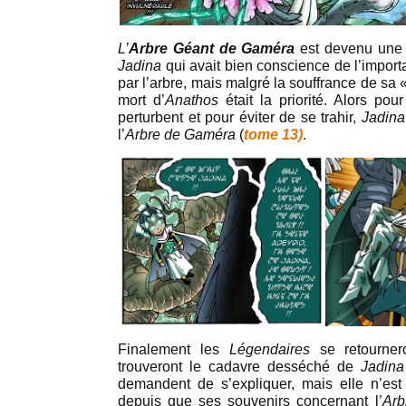
L’
Arbre Géant de Gaméra
est devenu une
Jadina
qui avait bien conscience de l’import
par l’arbre, mais malgré la souffrance de sa
mort d’
Anathos
était la priorité. Alors po
perturbent et pour éviter de se trahir,
Jadina
l’
Arbre de Gaméra
(
tome 13)
.
Finalement les
Légendaires
se retourne
trouveront le cadavre desséché de
Jadina
demandent de s’expliquer, mais elle n’est
depuis que ses souvenirs concernant l’
Arb