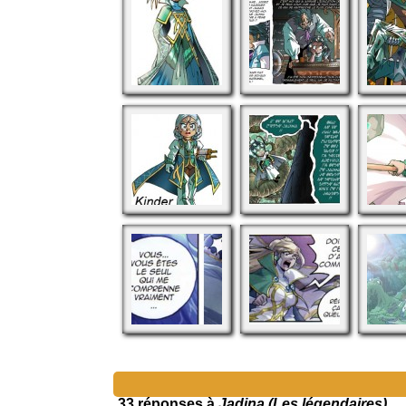
33 réponses à
Jadina (Les légendaires)