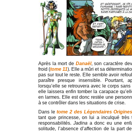
Après la mort de
Danaël
, son caractère dev
froid (
tome 11
). Elle a mûri et sa déterminati
pas sur tout le reste. Elle semble avoir refo
paraître presque insensible. Pourtant, 
lorsqu’elle se retrouvera avec le corps sans
elle laissera enfin tomber la carapace qu’elle
en larmes. Elle est donc restée une personn
à se contrôler dans les situations de crise.
Dans le
tome 2 des Légendaires Origine
tant que princesse, on lui a inculqué très 
responsabilités.
Jadina
a donc eu une enfan
solitude, l’absence d’affection de la part d