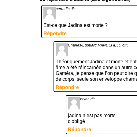
perrudin
dit :
Est-ce que Jadina est morte ?
Répondre
Charles-Edouard MANDEFIELD
dit :
Théoriquement Jadina et morte et ent
âme a été réincarnée dans un autre co
Gaméra, je pense que l’on peut dire 
de corps, seule son enveloppe charne
Répondre
bryan
dit :
jadina n’est pas morte
c obligé
Répondre