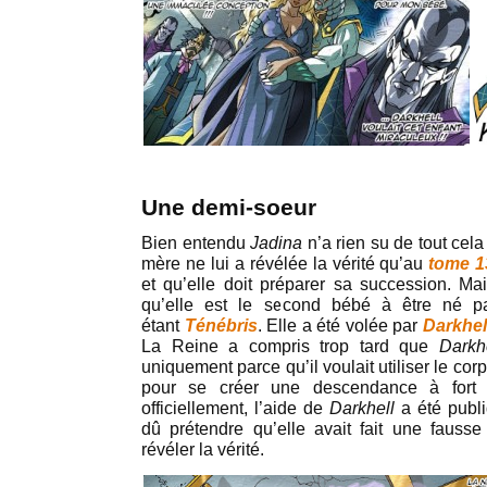
Une demi-soeur
Bien entendu
Jadina
n’a rien su de tout cel
mère ne lui a révélée la vérité qu’au
tome 1
et qu’elle doit préparer sa succession. M
qu’elle est le second bébé à être né p
étant
Ténébris
. Elle a été volée par
Darkhel
La Reine a compris trop tard que
Darkh
uniquement parce qu’il voulait utiliser le c
pour se créer une descendance à fort
officiellement, l’aide de
Darkhell
a été publ
dû prétendre qu’elle avait fait une fauss
révéler la vérité.