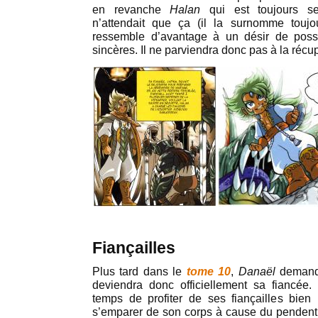
en revanche
Halan
qui est toujours se
n’attendait que ça (il la surnomme touj
ressemble d’avantage à un désir de poss
sincères. Il ne parviendra donc pas à la récup
Fiançailles
Plus tard dans le
tome 10
,
Danaël
deman
deviendra donc officiellement sa fiancée
temps de profiter de ses fiançailles bien
s’emparer de son corps à cause du pendenti