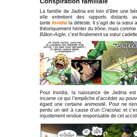
Conspiration familiale
La famille de
Jadina
est loin d’être une bé
elle entretient des rapports distants 
tante
Invidia
la déteste. Il s’agit de la sœur 
théoriquement hériter du trône, mais comme 
Bâton-Aigle
, c’est finalement sa sœur cadett
Pour
Invidia
, la naissance de
Jadina
est 
incarne ce qui l’empêche d’accéder au pouvo
égard une certaine animosité. Pour ne rien
perdu un œil à cause d’un
Cracolac
et c’e
injustement rendue responsable de cet accid