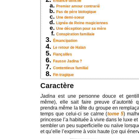
Enfance difficile
Premier amour contrarié
Pas de père biologique
Une demi-soeur
Lignée de Reine magiciennes
Une déception pour sa mère
Conspiration familiale
Émancipation
Le retour de Halan
Fiançailles
Fausse Jadina ?
Contentieux familial
Fin tragique
Caractère
Jadina
est une personne douce et gentill
même), elle sait faire preuve d’autorité 
prendra même la tête du groupe en remplaç
temps que celui-ci se calme (
tome 5
) malh
princesse l’a habituée à vivre dans le luxe et
sembler un peu superficielle ou naïve lorsqu
et qu’elle l’exprime à voix haute (ce qui éne