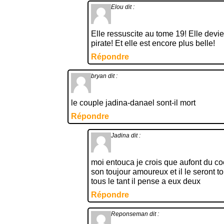
Elou
dit :
Elle ressuscite au tome 19! Elle devi
pirate! Et elle est encore plus belle!
Répondre
bryan
dit :
le couple jadina-danael sont-il mort
Répondre
Jadina
dit :
moi entouca je crois que aufont du coe
son toujour amoureux et il le seront to
tous le tant il pense a eux deux
Répondre
Reponseman
dit :