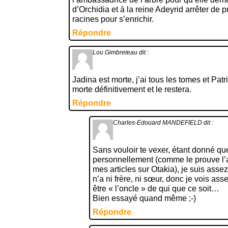
d’Orchidia et à la reine Adeyrid arrêter de p
racines pour s’enrichir.
Répondre
Lou Gimbreteau
dit :
Jadina est morte, j’ai tous les tomes et Patr
morte définitivement et le restera.
Répondre
Charles-Edouard MANDEFIELD
dit :
Sans vouloir te vexer, étant donné qu
personnellement (comme le prouve l’a
mes articles sur Otakia), je suis assez
n’a ni frère, ni sœur, donc je vois as
être « l’oncle » de qui que ce soit…
Bien essayé quand même ;-)
Répondre