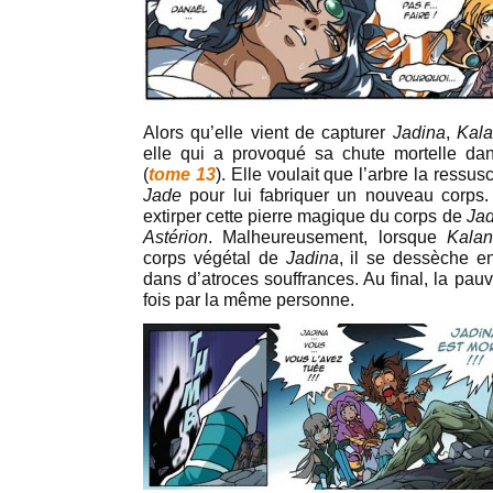
Alors qu’elle vient de capturer
Jadina
,
Kala
elle qui a provoqué sa chute mortelle dan
(
tome 13
). Elle voulait que l’arbre la ressus
Jade
pour lui fabriquer un nouveau corps
extirper cette pierre magique du corps de
Jad
Astérion
. Malheureusement, lorsque
Kalan
corps végétal de
Jadina
, il se dessèche en
dans d’atroces souffrances. Au final, la pau
fois par la même personne.