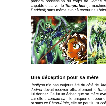
prendra possession du corps de
Jadina
ré
capable d’activer le
Temporhell
(la machine
Darkhell
) sans même avoir à recourir au
bâto
Une déception pour sa mère
Jadilyna
n’a pas toujours été du côté de
Jad
Jadina
devait recevoir officiellement le
Bâto
lui donner. Ce fut un échec que sa mère ava
car elle a conçue sa fille uniquement pour qu
or sans ce
Bâton-Aigle
, elle ne peut lui succ