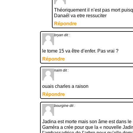
Théoriquement il n’est pas mort puisqu
Danaél va etre ressuciter
Répondre
bryan
dit :
le tome 15 va être d’enfer. Pas vrai ?
Répondre
naim
dit :
ouais charles a raison
Répondre
bourgine
dit :
Jadina est morte mais son âme est dans le 
Gaméra a crée pour que la « nouvelle Jadina
l’ambassadrice de l’arbre pour qu’elle d