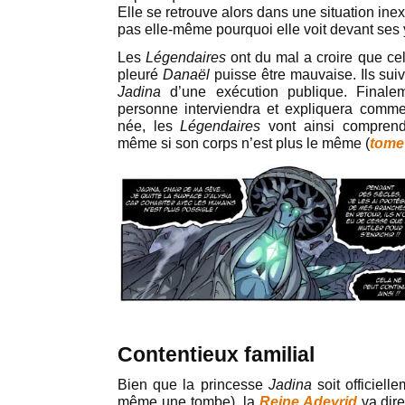
Elle se retrouve alors dans une situation inex
pas elle-même pourquoi elle voit devant ses
Les
Légendaires
ont du mal a croire que ce
pleuré
Danaël
puisse être mauvaise. Ils suivr
Jadina
d’une exécution publique. Finalem
personne interviendra et expliquera comme
née, les
Légendaires
vont ainsi comprendr
même si son corps n’est plus le même (
tome
Contentieux familial
Bien que la princesse
Jadina
soit officiell
même une tombe), la
Reine Adeyrid
va dir