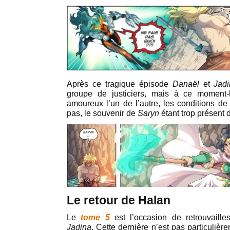
Après ce tragique épisode
Danaël
et
Jad
groupe de justiciers, mais à ce moment-l
amoureux l’un de l’autre, les conditions de 
pas, le souvenir de
Saryn
étant trop présent 
Le retour de Halan
Le
tome 5
est l’occasion de retrouvaill
Jadina
. Cette dernière
n’est pas particulièr