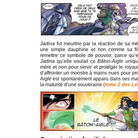
Jadina
fut meurtrie par la réaction de sa m
une simple dauphine et non comme sa fi
remettre ce symbole de pouvoir, parce qu’e
Jadina
qu’elle voulait ce
Bâton-Aigle
unique
mère et non pour servir et protéger le roy
d’affronter un monstre à mains nues pour pr
Aigle
est spontanément apparu dans ses mains
la maturité d’une souveraine (
tome 2 des Lé