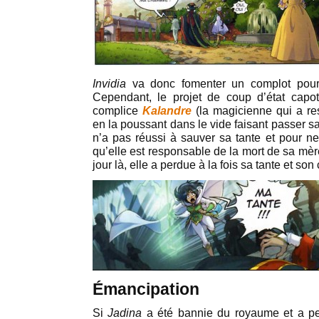
Invidia
va donc fomenter un complot pou
Cependant, le projet de coup d’état capot
complice
Kalandre
(la magicienne qui a r
en la poussant dans le vide faisant passer s
n’a pas réussi à sauver sa tante et pour n
qu’elle est responsable de la mort de sa mèr
jour là, elle a perdue à la fois sa tante et son
Émancipation
Si
Jadina
a été bannie du royaume et a pe