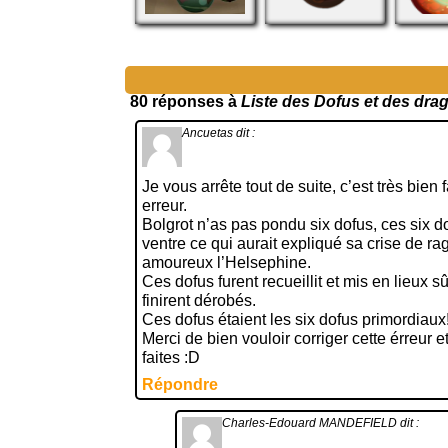
80 réponses à
Liste des Dofus et des dra
Ancuetas
dit :
Je vous arrête tout de suite, c’est très bien 
erreur.
Bolgrot n’as pas pondu six dofus, ces six d
ventre ce qui aurait expliqué sa crise de rag
amoureux l’Helsephine.
Ces dofus furent recueillit et mis en lieux 
finirent dérobés.
Ces dofus étaient les six dofus primordiaux
Merci de bien vouloir corriger cette érreur 
faites :D
Répondre
Charles-Edouard MANDEFIELD
dit :