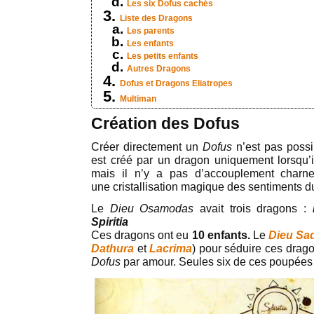
Les six Dofus cachés
Liste des Dragons
Les parents
Les enfants
Les petits enfants
Autres Dragons
Dofus et Dragons Eliatropes
Multiman
Création des Dofus
Créer directement un
Dofus
n’est pas possi
est créé par un dragon uniquement lorsqu’
mais il n’y a pas d’accouplement charn
une cristallisation magique des sentiments d
Le
Dieu Osamodas
avait trois dragons :
Spiritia
Ces dragons ont eu
10 enfants.
Le
Dieu Sa
Dathura
et
Lacrima
) pour séduire ces drago
Dofus
par amour. Seules six de ces poupées 