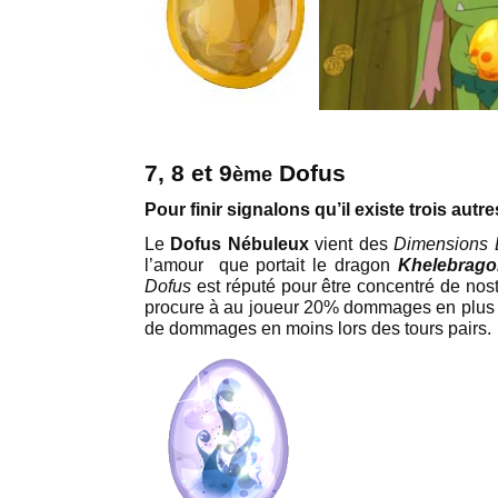
7, 8 et 9
Dofus
ème
Pour finir signalons qu’il existe trois autr
Le
Dofus Nébuleux
vient des
Dimensions 
l’amour que portait le dragon
Khelebrago
Dofus
est réputé pour être concentré de nos
procure à au joueur 20% dommages en plus l
de dommages en moins lors des tours pairs.