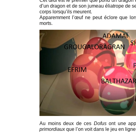
Cet œuf est le premier que pond un dragon d
d’un dragon et de son jumeau éliatrope de s
corps lorsqu’ils meurent.
Apparemment l’œuf ne peut éclore que lo
morts.
Au moins deux de ces
Dofus
ont une app
primordiaux
que l’on voit dans le jeu en lign