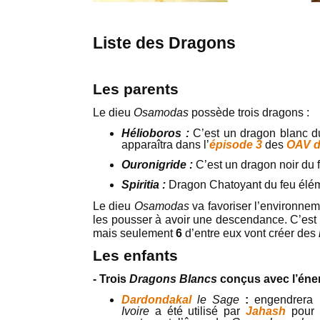
Liste des Dragons
Les parents
Le dieu
Osamodas
possède trois dragons :
Hélioboros :
C’est un dragon blanc du 
apparaîtra dans l’
épisode 3
des
OAV d
Ouronigride :
C’est un dragon noir du f
Spiritia :
Dragon Chatoyant du feu élém
Le dieu
Osamodas
va favoriser l’environnem
les pousser à avoir une descendance. C’est 
mais seulement
6
d’entre eux vont créer des
Les enfants
- Trois
Dragons Blancs
conçus avec l’éne
Dardondakal
le Sage
:
engendrera
Ivoire
a été utilisé par
Jahash
pour 