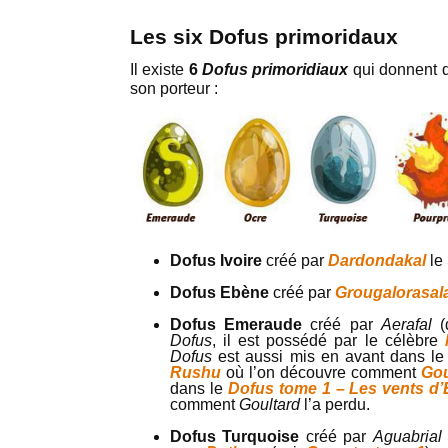
Les six Dofus primoridaux
Il existe
6
Dofus
primoridiaux
qui donnent d
son porteur :
Dofus Ivoire
créé par
Dardondakal
le
Dofus Ebène
créé par
Grougalorasal
Dofus Emeraude
créé par
Aerafal
(d
Dofus
, il est possédé par le célèbre
Dofus
est aussi mis en avant dans le
Rushu
où l’on découvre comment
Gou
dans le
Dofus tome 1 – Les vents d
comment
Goultard
l’a perdu.
Dofus Turquoise
créé par
Aguabrial