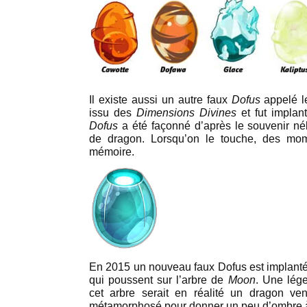
Il existe aussi un autre faux
Dofus
appelé 
issu des
Dimensions Divines
et fut implan
Dofus
a été façonné d’après le souvenir né
de dragon. Lorsqu’on le touche, des mom
mémoire.
En 2015 un nouveau faux Dofus est implanté
qui poussent sur l’arbre de
Moon
. Une lég
cet arbre serait en réalité un dragon ve
métamorphosé pour donner un peu d’ombre à