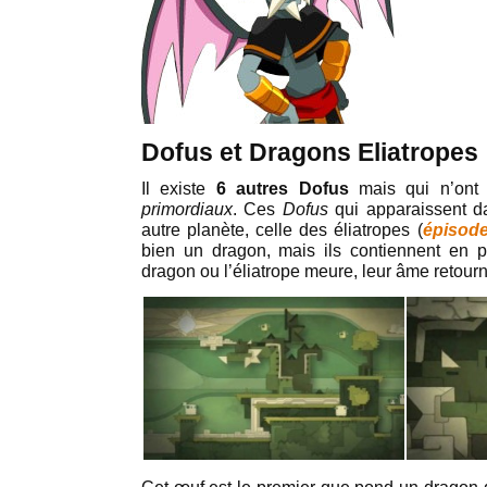
Dofus et Dragons Eliatropes
Il existe
6 autres Dofus
mais qui n’ont 
primordiaux
. Ces
Dofus
qui apparaissent 
autre planète, celle des éliatropes (
épisod
bien un dragon, mais ils contiennent en p
dragon ou l’éliatrope meure, leur âme retour