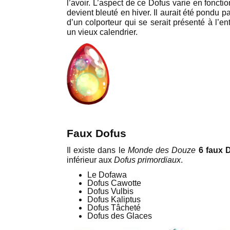
l’avoir. L’aspect de ce Dofus varie en fonctio
devient bleuté en hiver. Il aurait été pondu
d’un colporteur qui se serait présenté à l’en
un vieux calendrier.
Faux Dofus
Il existe dans le
Monde des Douze
6 faux 
inférieur aux
Dofus primordiaux
.
Le Dofawa
Dofus Cawotte
Dofus Vulbis
Dofus Kaliptus
Dofus Tâcheté
Dofus des Glaces