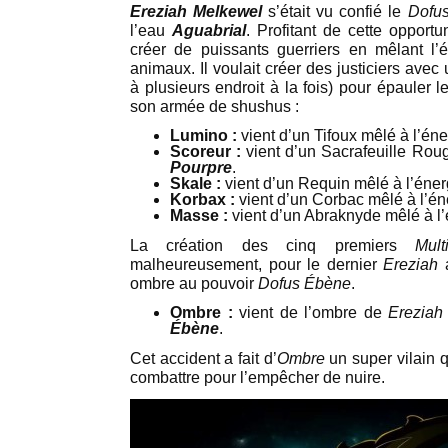
Ereziah Melkewel
s’était vu confié le
Dofus
l’eau
Aguabrial
. Profitant de cette opportu
créer de puissants guerriers en mêlant l
animaux. Il voulait créer des justiciers avec
à plusieurs endroit à la fois) pour épauler 
son armée de shushus :
Lumino :
vient d’un Tifoux mêlé à l’én
Scoreur :
vient d’un Sacrafeuille Rou
Pourpre
.
Skale :
vient d’un Requin mêlé à l’éne
Korbax :
vient d’un Corbac mêlé à l’é
Masse :
vient d’un Abraknyde mêlé à l
La création des cinq premiers
Mult
malheureusement, pour le dernier
Ereziah
a
ombre au pouvoir
Dofus Ébène
.
Ombre :
vient de l’ombre de
Ereziah
Ébène
.
Cet accident a fait d’
Ombre
un super vilain q
combattre pour l’empêcher de nuire.