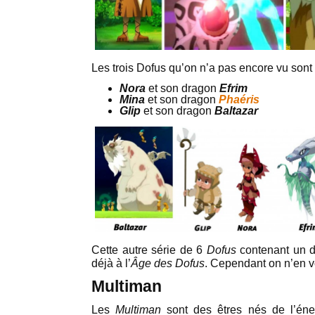
Les trois Dofus qu’on n’a pas encore vu sont
Nora
et son dragon
Efrim
Mina
et son dragon
Phaéris
Glip
et son dragon
Baltazar
Cette autre série de 6
Dofus
contenant un dr
déjà à l’
Âge des Dofus
. Cependant on n’en v
Multiman
Les
Multiman
sont des êtres nés de l’én