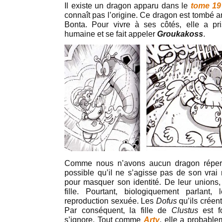
Il existe un dragon apparu dans le
tome 19
connaît pas l’origine. Ce dragon est tombé
Bonta. Pour vivre à ses côtés, elle a p
humaine et se fait appeler
Groukakoss
.
Comme nous n’avons aucun dragon réperto
possible qu’il ne s’agisse pas de son vra
pour masquer son identité. De leur unions, 
fille. Pourtant, biologiquement parlant
reproduction sexuée. Les
Dofus
qu’ils créen
Par conséquent, la fille de
Clustus
est f
s’ignore. Tout comme
Arty
, elle a probable