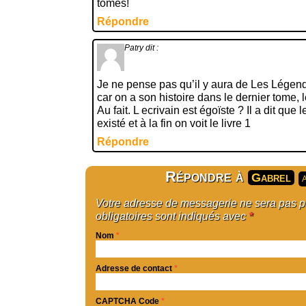
tomes!
Répondre
Patry
dit :
Je ne pense pas qu’il y aura de Les Légend
car on a son histoire dans le dernier tome, 
Au fait. L ecrivain est égoïste ? Il a dit que
existé et à la fin on voit le livre 1
Répondre
Répondre à
Gabrel
A
Votre adresse de messagerie ne sera pas 
obligatoires sont indiqués avec
*
Nom
*
Adresse de contact
*
CAPTCHA Code
*