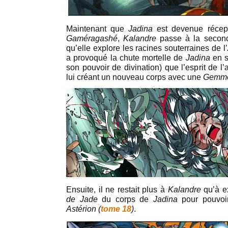
Maintenant que
Jadina
est devenue récep
Gaméragashé
,
Kalandre
passe à la secon
qu’elle explore les racines souterraines de l’
a provoqué la chute mortelle de
Jadina
en s
son pouvoir de divination) que l’esprit de l’
lui créant un nouveau corps avec une
Gemme
Ensuite, il ne restait plus à
Kalandre
qu’à ex
de Jade
du corps de
Jadina
pour pouvoir
Astérion (
tome 18
)
.