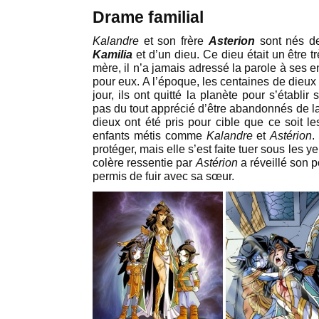
Drame familial
Kalandre
et son frère
Asterion
sont nés de
Kamilia
et d’un dieu. Ce dieu était un être tr
mère, il n’a jamais adressé la parole à ses e
pour eux. A l’époque, les centaines de dieux
jour, ils ont quitté la planète pour s’établir
pas du tout apprécié d’être abandonnés de la
dieux ont été pris pour cible que ce soit le
enfants métis comme
Kalandre
et
Astérion
.
protéger, mais elle s’est faite tuer sous les 
colère ressentie par
Astérion
a réveillé son p
permis de fuir avec sa sœur.