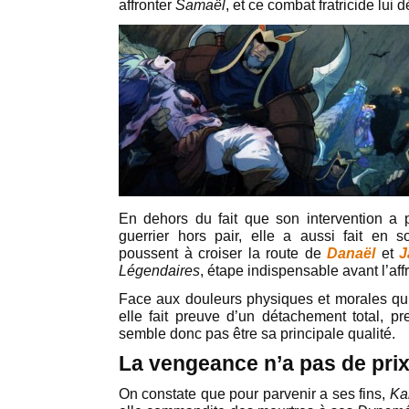
affronter
Samaël
, et ce combat fratricide lui 
En dehors du fait que son intervention a
guerrier hors pair, elle a aussi fait en 
poussent à croiser la route de
Danaël
et
J
Légendaires
, étape indispensable avant l’af
Face aux douleurs physiques et morales qu’
elle fait preuve d’un détachement total, pr
semble donc pas être sa principale qualité.
La vengeance n’a pas de pri
On constate que pour parvenir a ses fins,
Ka