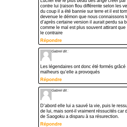
Lucifer été le plus beau des ange créer par d
contre lui (raison flou différente selon les v
du coup il a été bannie sur terre et il est to
devenue le démon que nous connaissons 
d’après certaine version il aurait perdu sa 
comme le mal est plus souvent attirant que 
le contraire
Répondre
Gabrel
dit :
Les légendaires ont donc été formés grâcé à
malheurs qu’elle a provoqués
Répondre
Gabrel
dit :
D’abord elle lui a sauvé la vie, puis le ress
de lui, mais sont-il vraiment réssucités car
de Saogoku a disparu à sa résurection.
Répondre