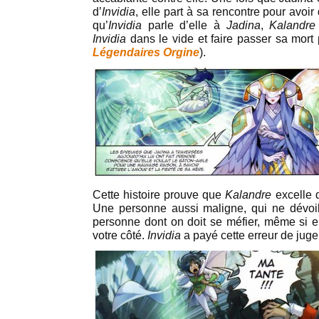
d’
Invidia
, elle part à sa rencontre pour avoir 
qu’
Invidia
parle d’elle à
Jadina
,
Kalandre
Invidia
dans le vide et faire passer sa mort 
Légendaires Orgine
).
Cette histoire prouve que
Kalandre
excelle d
Une personne aussi maligne, qui ne dévoil
personne dont on doit se méfier, même si 
votre côté.
Invidia
a payé cette erreur de juge