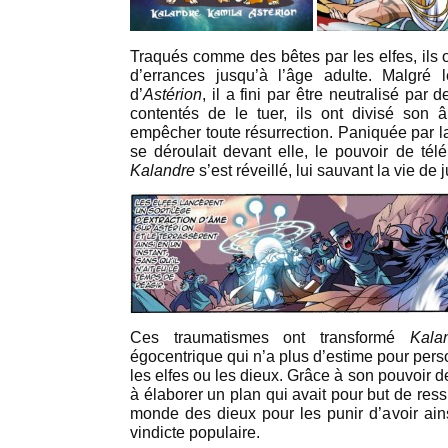
Traqués comme des bêtes par les elfes, ils o
d’errances jusqu’à l’âge adulte. Malgré 
d’
Astérion
, il a fini par être neutralisé pa
contentés de le tuer, ils ont divisé son
empêcher toute résurrection. Paniquée par la
se déroulait devant elle, le pouvoir de télé
Kalandre
s’est réveillé, lui sauvant la vie de 
Ces traumatismes ont transformé
Kala
égocentrique qui n’a plus d’estime pour pers
les elfes ou les dieux. Grâce à son pouvoir 
à élaborer un plan qui avait pour but de ressu
monde des dieux pour les punir d’avoir ain
vindicte populaire.