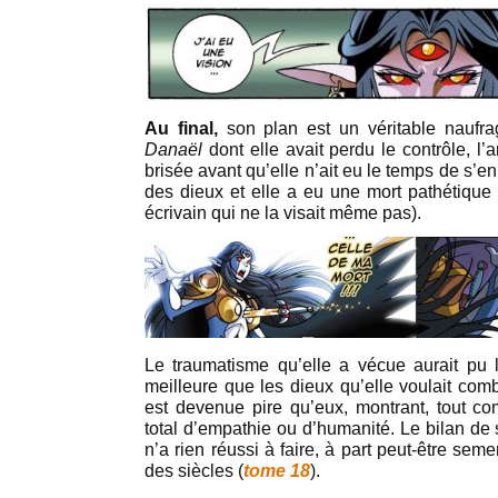
Au final,
son plan est un véritable naufra
Danaël
dont elle avait perdu le contrôle, l’
brisée avant qu’elle n’ait eu le temps de s’en
des dieux et elle a eu une mort pathétique 
écrivain qui ne la visait même pas).
Le traumatisme qu’elle a vécue aurait pu 
meilleure que les dieux qu’elle voulait com
est devenue pire qu’eux, montrant, tout 
total d’empathie ou d’humanité. Le bilan de s
n’a rien réussi à faire, à part peut-être semer
des siècles (
tome 18
).