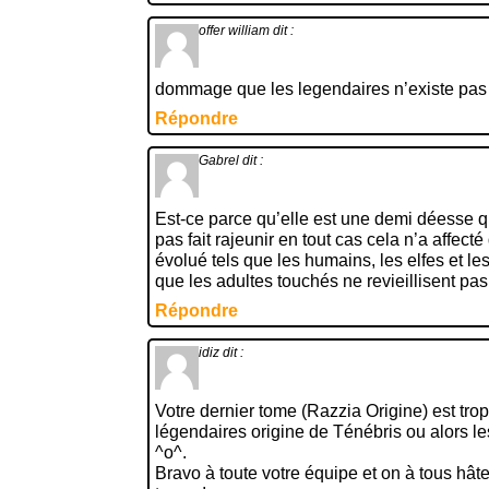
offer william
dit :
dommage que les legendaires n’existe pas
Répondre
Gabrel
dit :
Est-ce parce qu’elle est une demi déesse q
pas fait rajeunir en tout cas cela n’a affect
évolué tels que les humains, les elfes et les
que les adultes touchés ne revieillisent pas
Répondre
idiz
dit :
Votre dernier tome (Razzia Origine) est trop
légendaires origine de Ténébris ou alors l
^o^.
Bravo à toute votre équipe et on à tous hâte