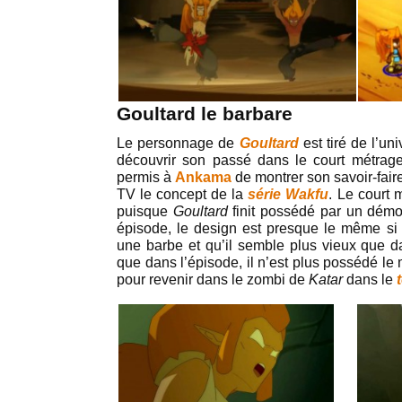
Goultard le barbare
Le personnage de
Goultard
est tiré de l’un
découvrir son passé dans le court métra
permis à
Ankama
de montrer son savoir-fair
TV le concept de la
série Wakfu
. Le court 
puisque
Goultard
finit possédé par un démo
épisode, le design est presque le même si c
une barbe et qu’il semble plus vieux que d
que dans l’épisode, il n’est plus possédé le 
pour revenir dans le zombi de
Katar
dans le