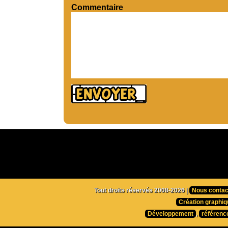
Commentaire
Tout droits réservés 2008-2026 |
Nous contac
Création graphiq
Développement
,
référenc