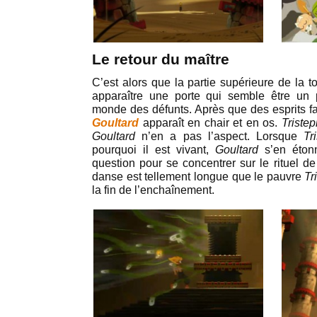
Le retour du maître
C’est alors que la partie supérieure de la 
apparaître une porte qui semble être un p
monde des défunts. Après que des esprits fa
Goultard
apparaît en chair et en os.
Triste
Goultard
n’en a pas l’aspect. Lorsque
Tr
pourquoi il est vivant,
Goultard
s’en éton
question pour se concentrer sur le rituel de
danse est tellement longue que le pauvre
Tr
la fin de l’enchaînement.