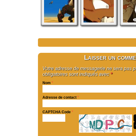
Laisser un comme
Votre adresse de messagerie ne sera pas 
obligatoires sont indiqués avec
*
Nom
*
Adresse de contact
*
CAPTCHA Code
*