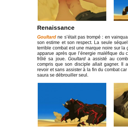
Renaissance
Goultard
ne s’était pas trompé : en vainqua
son estime et son respect. La seule séque
terrible combat est une marque noire sur la
apparue après que l’énergie maléfique du
frôlé sa joue.
Goultard
a assisté au comb
compris que son disciple allait gagner. Il a
revoir et sans assister à la fin du combat car
saura se débrouiller seul.