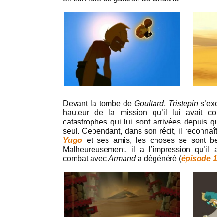
Devant la tombe de
Goultard
,
Tristepin
s’ex
hauteur de la mission qu’il lui avait co
catastrophes qui lui sont arrivées depuis q
seul. Cependant, dans son récit, il reconnaî
Yugo
et ses amis, les choses se sont b
Malheureusement, il a l’impression qu’il
combat avec
Armand
a dégénéré (
épisode 