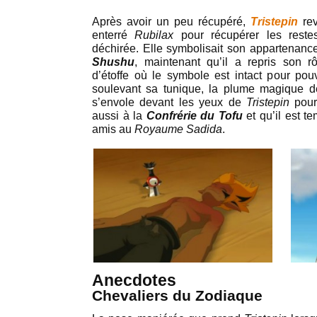
Après avoir un peu récupéré,
Tristepin
re
enterré
Rubilax
pour récupérer les reste
déchirée. Elle symbolisait son appartenance
Shushu
, maintenant qu’il a repris son r
d’étoffe où le symbole est intact pour pou
soulevant sa tunique, la plume magique 
s’envole devant les yeux de
Tristepin
pour
aussi à la
Confrérie du Tofu
et qu’il est t
amis au
Royaume Sadida
.
Anecdotes
Chevaliers du Zodiaque