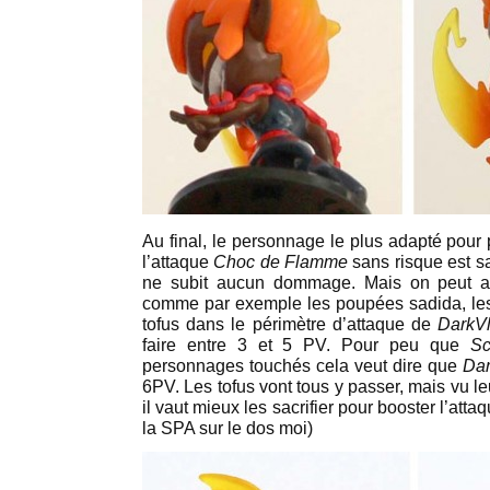
Au final, le personnage le plus adapté pour
l’attaque
Choc de Flamme
sans risque est 
ne subit aucun dommage. Mais on peut aus
comme par exemple les poupées sadida, les 
tofus dans le périmètre d’attaque de
DarkV
faire entre 3 et 5 PV. Pour peu que
S
personnages touchés cela veut dire que
Dar
6PV. Les tofus vont tous y passer, mais vu leu
il vaut mieux les sacrifier pour booster l’att
la SPA sur le dos moi)