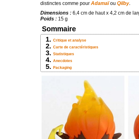
distinctes comme pour
Adamaï
ou
Qilby
.
Dimensions :
6,4 cm de haut x 4,2 cm de lar
Poids :
15 g
Sommaire
Critique et analyse
Carte de caractéristiques
Statistiques
Anecdotes
Packaging