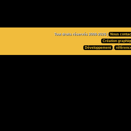
Tout droits réservés 2008-2026 |
Nous contac
Création graphiq
Développement
,
référenc