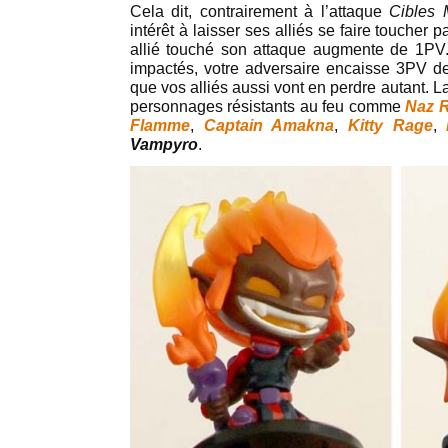
Cela dit, contrairement à l’attaque
Cibles M
intérêt à laisser ses alliés se faire toucher p
allié touché son attaque augmente de 1PV. E
impactés, votre adversaire encaisse 3PV de 
que vos alliés aussi vont en perdre autant. L
personnages résistants au feu comme
Naz R
Flamme
,
Captain Amakna
,
Kitty Rage
,
Vampyro
.