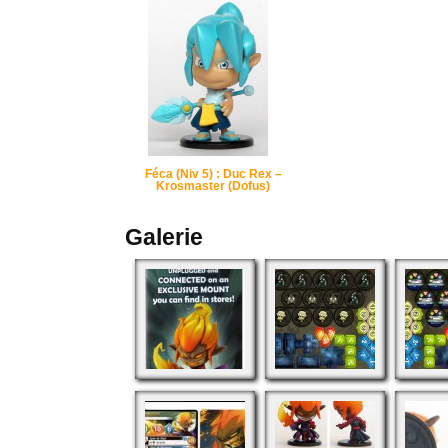
Féca (Niv 5) : Duc Rex –
Krosmaster (Dofus)
Galerie