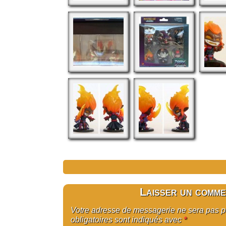
Laisser un comme
Votre adresse de messagerie ne sera pas 
obligatoires sont indiqués avec
*