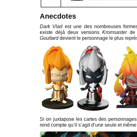
Anecdotes
Dark Vlad
est une des nombreuses form
existe déjà deux versions
Kromsaster
d
Goultard
devient le personnage le plus repr
Si on juxtapose les cartes des personnage
rend compte qu’il s’agit d’une seule et même i