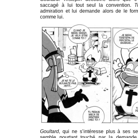
saccagé à lui tout seul la convention.
T
admiration et lui demande alors de le for
comme lui.
Goultard
, qui ne s’intéresse plus à ses s
semble pourtant touché par la demand