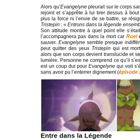
Alors qu’
Evangelyne
pleurait sur le corps s
rejoint et s’apprête à lui tirer dessus à bout
plus la force ni l’envie de se battre, se résig
Tristepin
:
« Entrons dans la légende ensemb
Son attitude montre à quel point elle s’étai
l’accompagnera pas dans la mort car
Ruel
sauver.
Evangelyne
semble presque indiffér
peut quitter des yeux
Tristepin
qui est mort
alors que son corps devient translucide et 
lumière. Personne ne comprend ce qu’il s’
est un coup dur pour
Evangelyne
qui voit s
sans avoir pu l’enterrer dignement (
épisode 
Entre dans la Légende