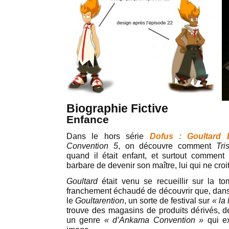
Biographie Fictive
Enfance
Dans le hors série
Dofus : Goultard 
Convention 5
, on découvre comment
Tri
quand il était enfant, et surtout comment
barbare de devenir son maître, lui qui ne cro
Goultard
était venu se recueillir sur la to
franchement échaudé de découvrir que, dans 
le
Goultarention
, un sorte de festival sur
« la
trouve des magasins de produits dérivés, de
un genre
« d’Ankama Convention »
qui ex