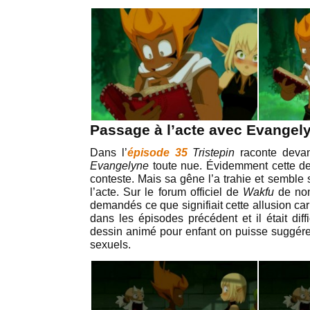
Passage à l’acte avec Evangel
Dans l’
épisode 35
Tristepin
raconte devant
Evangelyne
toute nue. Évidemment cette de
conteste. Mais sa gêne l’a trahie et semble 
l’acte. Sur le forum officiel de
Wakfu
de no
demandés ce que signifiait cette allusion ca
dans les épisodes précédent et il était dif
dessin animé pour enfant on puisse suggérer
sexuels.