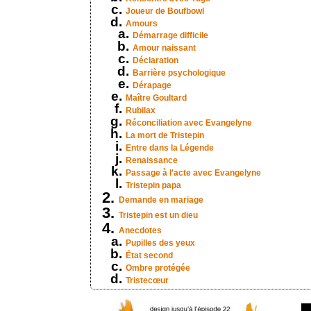
Joueur de Boufbowl
Amours
Démarrage difficile
Amour naissant
Déclaration
Barrière psychologique
Dérapage
Maître Goultard
Rubilax
Réconciliation avec Evangelyne
La mort de Tristepin
Entre dans la Légende
Renaissance
Passage à l'acte avec Evangelyne
Tristepin papa
Demande en mariage
Tristepin est un dieu
Anecdotes
Pupilles des yeux
État second
Ombre protégée
Tristecœur