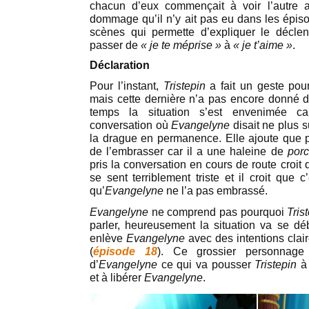
chacun d’eux commençait à voir l’autre 
dommage qu’il n’y ait pas eu dans les épi
scènes qui permette d’expliquer le décle
passer de
« je te méprise »
à
« je t’aime »
.
Déclaration
Pour l’instant,
Tristepin
a fait un geste pou
mais cette dernière n’a pas encore donné de
temps la situation s’est envenimée 
conversation où
Evangelyne
disait ne plus s
la drague en permanence. Elle ajoute que 
de l’embrasser car il a une haleine de
por
pris la conversation en cours de route croit q
se sent terriblement triste et il croit que
qu’
Evangelyne
ne l’a pas embrassé.
Evangelyne
ne comprend pas pourquoi
Tris
parler, heureusement la situation va se déb
enlève
Evangelyne
avec des intentions cla
(
épisode 18
). Ce grossier personnage
d’
Evangelyne
ce qui va pousser
Tristepin
à
et à libérer
Evangelyne
.