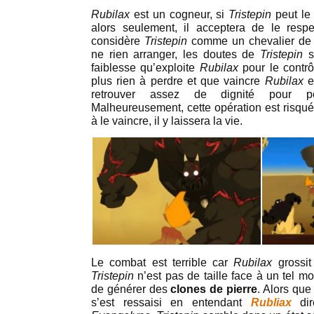
Rubilax
est un cogneur, si
Tristepin
peut le
alors seulement, il acceptera de le respe
considère
Tristepin
comme un chevalier de p
ne rien arranger, les doutes de
Tristepin
s
faiblesse qu’exploite
Rubilax
pour le contrô
plus rien à perdre et que vaincre
Rubilax
e
retrouver assez de dignité pour p
Malheureusement, cette opération est risqué
à le vaincre, il y laissera la vie.
Le combat est terrible car
Rubilax
grossi
Tristepin
n’est pas de taille face à un tel mo
de générer des
clones de pierre
. Alors que
s’est ressaisi en entendant
Rubliax
di