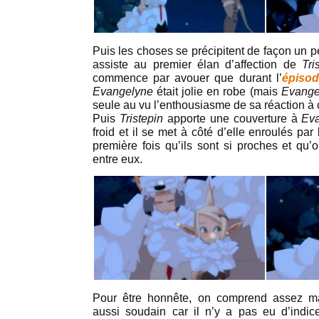
Puis les choses se précipitent de façon un pe
assiste au premier élan d’affection de
Tri
commence par avouer que durant l’
épiso
Evangelyne
était jolie en robe (mais
Evang
seule au vu l’enthousiasme de sa réaction à 
Puis
Tristepin
apporte une couverture à
Ev
froid et il se met à côté d’elle enroulés pa
première fois qu’ils sont si proches et qu’
entre eux.
Pour être honnête, on comprend assez ma
aussi soudain car il n’y a pas eu d’indic