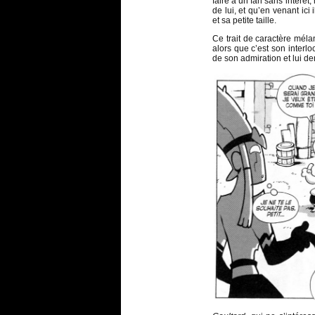
faire à un fan sans intérêt,
de lui, et qu’en venant ic
et sa petite taille.
Ce trait de caractère mél
alors que c’est son interlo
de son admiration et lui d