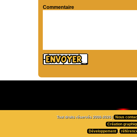
Commentaire
Tout droits réservés 2008-2026 |
Nous contac
Création graphiq
Développement
,
référenc