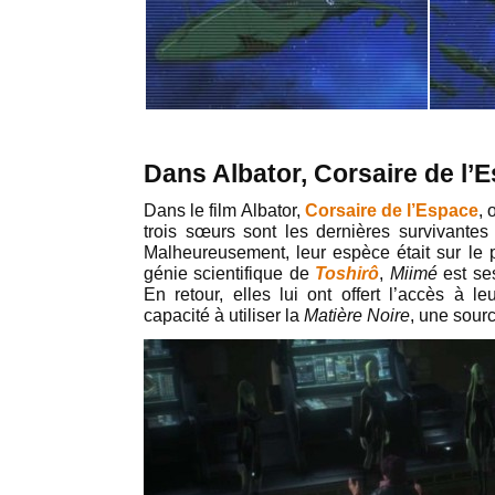
Dans Albator, Corsaire de l’
Dans le film Albator,
Corsaire de l’Espace
,
trois sœurs sont les dernières survivante
Malheureusement, leur espèce était sur le p
génie scientifique de
Toshirô
,
Miimé
est ses
En retour, elles lui ont offert l’accès à l
capacité à utiliser la
Matière Noire
, une sourc