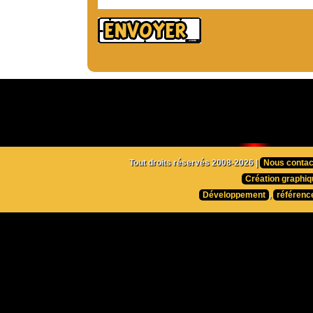
Tout droits réservés 2008-2026 |
Nous contac
Création graphiq
Développement
,
référenc