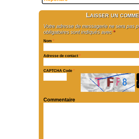
Laisser un comme
Votre adresse de messagerie ne sera pas 
obligatoires sont indiqués avec
*
Nom
*
Adresse de contact
*
CAPTCHA Code
*
Commentaire