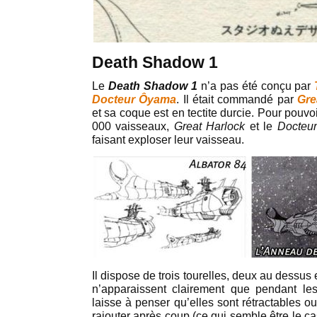
Death Shadow 1
Le
Death Shadow 1
n’a pas été conçu par
Docteur Ôyama
. Il était commandé par
Gre
et sa coque est en tectite durcie. Pour pouv
000 vaisseaux,
Great Harlock
et le
Docteu
faisant exploser leur vaisseau.
Il dispose de trois tourelles, deux au dessus
n’apparaissent clairement que pendant l
laisse à penser qu’elles sont rétractables o
rajouter après coup (ce qui semble être le ca