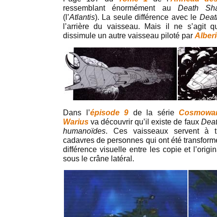
ressemblant énormément au
Death Sh
(l’
Atlantis
). La seule différence avec le
Deat
l’arrière du vaisseau. Mais il ne s’agit 
dissimule un autre vaisseau piloté par
Alber
Dans l’
épisode 9
de la série
Cosmowar
Warius
va découvrir qu’il existe de faux
Dea
humanoïdes
. Ces vaisseaux servent à tr
cadavres de personnes qui ont été transfor
différence visuelle entre les copie et l’origi
sous le crâne latéral.