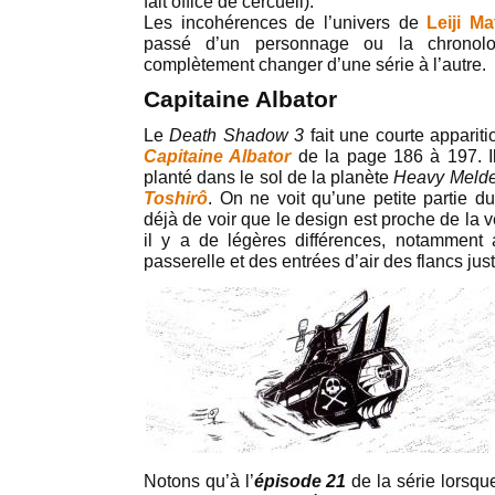
fait office de cercueil).
Les incohérences de l’univers de
Leiji M
passé d’un personnage ou la chronol
complètement changer d’une série à l’autre.
Capitaine Albator
Le
Death Shadow 3
fait une courte apparit
Capitaine Albator
de la page 186 à 197. Il
planté dans le sol de la planète
Heavy Melde
Toshirô
. On ne voit qu’une petite partie d
déjà de voir que le design est proche de la v
il y a de légères différences, notamment 
passerelle et des entrées d’air des flancs just
Notons qu’à l’
épisode 21
de la série lorsqu