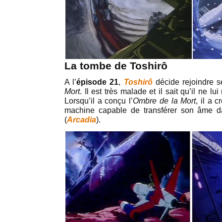
La tombe de Toshirô
A l’
épisode 21
,
Toshirô
décide rejoindre se
Mort
. Il est très malade et il sait qu’il ne l
Lorsqu’il a conçu l’
Ombre de la Mort
, il a 
machine capable de transférer son âme dan
(
Arcadia
).