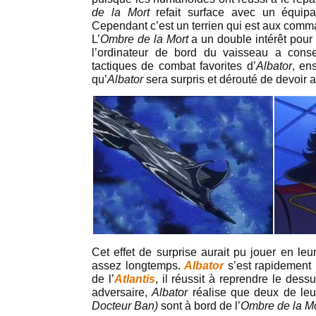
de la Mort
refait surface avec un équip
Cependant c’est un terrien qui est aux com
L’
Ombre de la Mort
a un double intérêt pour
l’ordinateur de bord du vaisseau a cons
tactiques de combat favorites d’
Albator
, en
qu’
Albator
sera surpris et dérouté de devoir a
Cet effet de surprise aurait pu jouer en leu
assez longtemps.
Albator
s’est rapidement 
de l’
Atlantis
, il réussit à reprendre le de
adversaire,
Albator
réalise que deux de leu
Docteur Ban)
sont à bord de l’
Ombre de la Mo