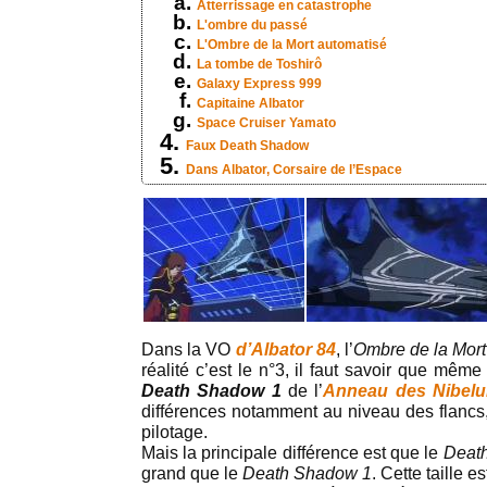
Atterrissage en catastrophe
L'ombre du passé
L'Ombre de la Mort automatisé
La tombe de Toshirô
Galaxy Express 999
Capitaine Albator
Space Cruiser Yamato
Faux Death Shadow
Dans Albator, Corsaire de l’Espace
Dans la VO
d’Albator 84
, l’
Ombre de la Mort
réalité c’est le n°3, il faut savoir que mêm
Death Shadow 1
de l’
Anneau des Nibel
différences notamment au niveau des flancs,
pilotage.
Mais la principale différence est que le
Deat
grand que le
Death Shadow 1
. Cette taille e