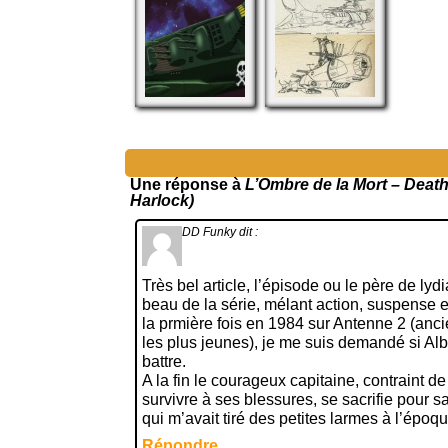
Une réponse à
L’Ombre de la Mort – Deat
Harlock)
DD Funky
dit :
Très bel article, l’épisode ou le père de lyd
beau de la série, mélant action, suspense e
la prmière fois en 1984 sur Antenne 2 (an
les plus jeunes), je me suis demandé si Alba
battre.
A la fin le courageux capitaine, contraint de
survivre à ses blessures, se sacrifie pour sa
qui m’avait tiré des petites larmes à l’épo
Répondre