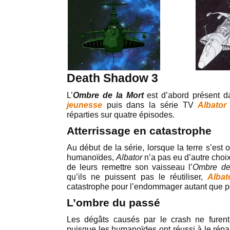
Death Shadow 3
L’
Ombre de la Mort
est d’abord présent d
jeunesse
puis dans la série TV
Albator
réparties sur quatre épisodes.
Atterrissage en catastrophe
Au début de la série, lorsque la terre s’est 
humanoïdes,
Albator
n’a pas eu d’autre choi
de leurs remettre son vaisseau l’
Ombre de
qu’ils ne puissent pas le réutiliser,
Albat
catastrophe pour l’endommager autant que p
L’ombre du passé
Les dégâts causés par le crash ne furen
puisque les humanoïdes ont réussi à le répar