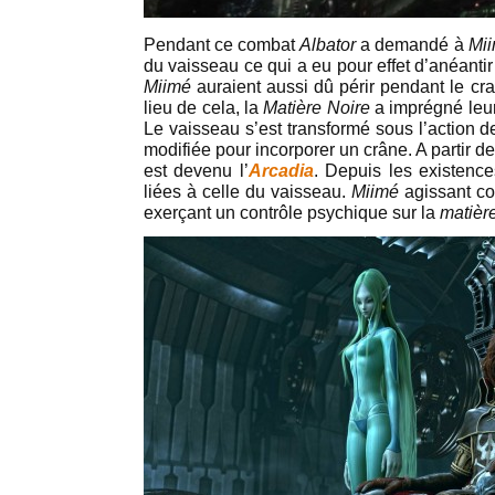
Pendant ce combat
Albator
a demandé à
Mi
du vaisseau ce qui a eu pour effet d’anéantir
Miimé
auraient aussi dû périr pendant le cr
lieu de cela, la
Matière Noire
a imprégné leur
Le vaisseau s’est transformé sous l’action de
modifiée pour incorporer un crâne. A partir de 
est devenu l’
Arcadia
. Depuis les existence
liées à celle du vaisseau.
Miimé
agissant c
exerçant un contrôle psychique sur la
matièr