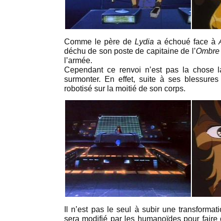
Comme le père de
Lydia
a échoué face à
déchu de son poste de capitaine de l’
Ombre 
l’armée.
Cependant ce renvoi n’est pas la chose la
surmonter. En effet, suite à ses blessure
robotisé sur la moitié de son corps.
Il n’est pas le seul à subir une transformatio
sera modifié par les humanoïdes pour fair