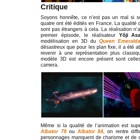
Critique
Soyons honnête, ce n’est pas un mal si 
quatre ont été édités en France. La qualité 
sont pas étrangers à cela. La réalisation n’
premier épisode, le réalisateur
Yôji As
modélisation en 3D du
Queen Emerald
désastreux que pour les plan fixe, il a été 
revenir à une représentation plus classi
modèle 3D est encore présent sont cell
camera.
Même si la qualité de l’animation est su
Albator 78
ou
Albator 84
, on rentre diff
personnages manquent de charisme et de cré