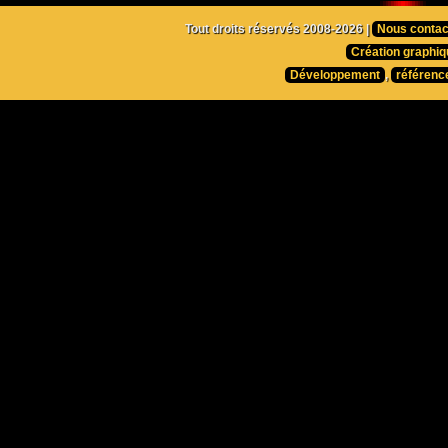
Tout droits réservés 2008-2026 |
Nous contac
Création graphiq
Développement
,
référenc