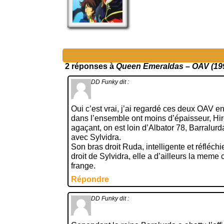
2 réponses à
Queen Emeraldas – OAV (19
DD Funky
dit :
Oui c’est vrai, j’ai regardé ces deux OAV 
dans l’ensemble ont moins d’épaisseur, Hi
agaçant, on est loin d’Albator 78, Barralurda
avec Sylvidra.
Son bras droit Ruda, intelligente et réfléchi
droit de Sylvidra, elle a d’ailleurs la mem
frange.
Répondre
DD Funky
dit :