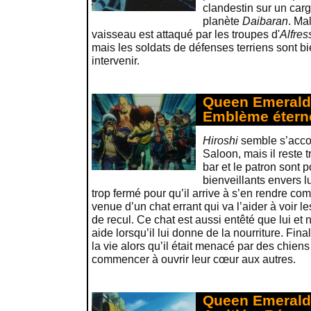
clandestin sur un carg
planète
Daibaran
. Ma
vaisseau est attaqué par les troupes d'
Alfres
mais les soldats de défenses terriens sont bi
intervenir.
Queen Emeralda
Emblème étern
Hiroshi
semble s’acco
Saloon, mais il reste t
bar et le patron sont 
bienveillants envers l
trop fermé pour qu’il arrive à s’en rendre com
venue d’un chat errant qui va l’aider à voir 
de recul. Ce chat est aussi entêté que lui et
aide lorsqu’il lui donne de la nourriture. Fin
la vie alors qu’il était menacé par des chiens
commencer à ouvrir leur cœur aux autres.
Queen Emeralda