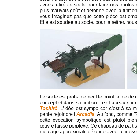
avons retiré ce socle pour faire nos photos 
plus mauvais goût et détonne avec la finiti
vous imaginez pas que cette pièce est emboî
Elle est soudée au socle, pour la retirer, nou
Le socle est probablement le point faible de 
concept et dans sa finition. Le chapeau sur
Toshirô
. L’idée est sympa car c’est à sa 
partie rejoindre l’
Arcadia
. Au fond, comme
T
cette évocation symbolique est plutôt bie
œuvre laisse perplexe. Ce chapeau de part sa 
moulage approximatif détonne avec la finess