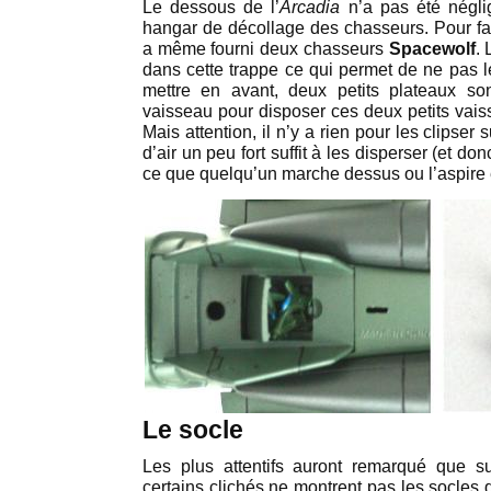
Le dessous de l’
Arcadia
n’a pas été négli
hangar de décollage des chasseurs. Pour fa
a même fourni deux chasseurs
Spacewolf
.
dans cette trappe ce qui permet de ne pas l
mettre en avant, deux petits plateaux so
vaisseau pour disposer ces deux petits vaiss
Mais attention, il n’y a rien pour les clipser
d’air un peu fort suffit à les disperser (et do
ce que quelqu’un marche dessus ou l’aspire e
Le socle
Les plus attentifs auront remarqué que su
certains clichés ne montrent pas les socles