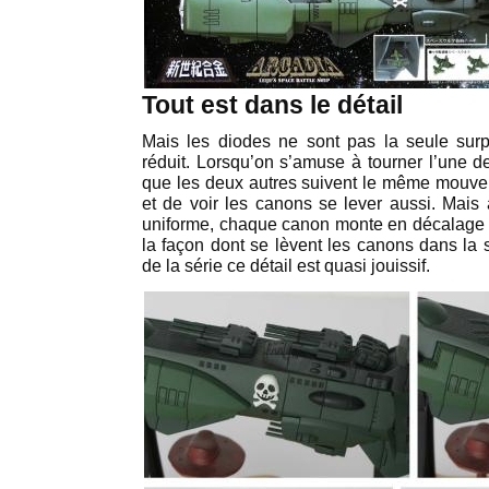
Tout est dans le détail
Mais les diodes ne sont pas la seule sur
réduit. Lorsqu’on s’amuse à tourner l’une de
que les deux autres suivent le même mouvem
et de voir les canons se lever aussi. Mais 
uniforme, chaque canon monte en décalage a
la façon dont se lèvent les canons dans la 
de la série ce détail est quasi jouissif.