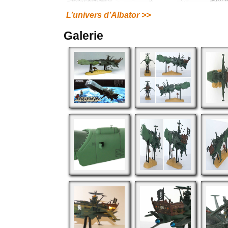
L’univers d’Albator >>
Galerie