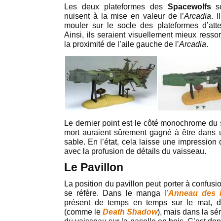
Les deux plateformes des
Spacewolfs
so
nuisent à la mise en valeur de l’
Arcadia
. 
mouler sur le socle des plateformes d’atte
Ainsi, ils seraient visuellement mieux ressor
la proximité de l’aile gauche de l’
Arcadia
.
Le dernier point est le côté monochrome du so
mort auraient sûrement gagné à être dans u
sable. En l’état, cela laisse une impression
avec la profusion de détails du vaisseau.
Le Pavillon
La position du pavillon peut porter à confusio
se réfère. Dans le manga l’
Anneau des 
présent de temps en temps sur le mat, de
(comme le
Death Shadow
), mais dans la sé