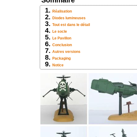
Sommaire
Réalisation
Diodes lumineuses
Tout est dans le détail
Le socle
Le Pavillon
Conclusion
Autres versions
Packaging
Notice