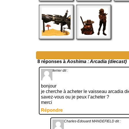
8 réponses à
Aoshima : Arcadia (diecast)
ferrier
dit :
bonjour
je cherche à acheter le vaisseau arcadia di
savez-vous ou je peux l’acheter ?
merci
Répondre
Charles-Edouard MANDEFIELD
dit :