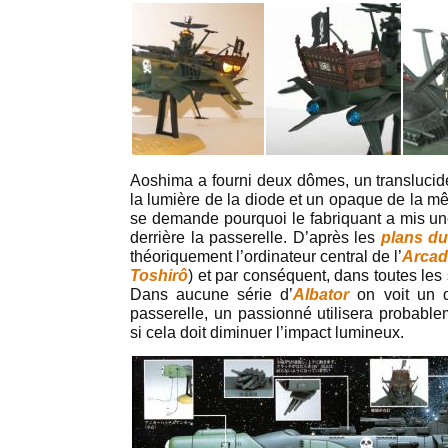
Aoshima a fourni deux dômes, un translucide
la lumière de la diode et un opaque de la m
se demande pourquoi le fabriquant a mis un
derrière la passerelle. D’après les
plans du
théoriquement l’ordinateur central de l’
Arcad
Toshirô
) et par conséquent, dans toutes les
Dans aucune série d’
Albator
on voit un d
passerelle, un passionné utilisera probab
si cela doit diminuer l’impact lumineux.