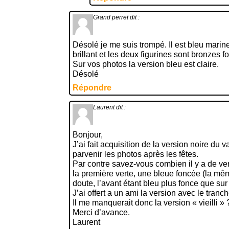
Grand perret
dit :
Désolé je me suis trompé. Il est bleu marin
brillant et les deux figurines sont bronzes f
Sur vos photos la version bleu est claire.
Désolé
Répondre
Laurent
dit :
Bonjour,
J’ai fait acquisition de la version noire du 
parvenir les photos après les fêtes.
Par contre savez-vous combien il y a de ve
la première verte, une bleue foncée (la m
doute, l’avant étant bleu plus fonce que sur 
J’ai offert a un ami la version avec le tranch
Il me manquerait donc la version « vieilli » 
Merci d’avance.
Laurent