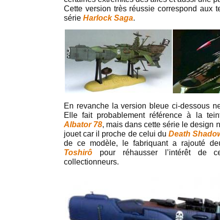
Cette version très réussie correspond aux te
série
Harlock Saga
.
En revanche la version bleue ci-dessous n
Elle fait probablement référence à la tein
Albator 78
, mais dans cette série le design n
jouet car il proche de celui du
Death Shado
de ce modèle, le fabriquant a rajouté d
Toshirô
pour réhausser l’intérêt de cet
collectionneurs.