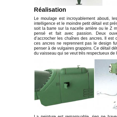
Réalisation
Le moulage est incroyablement abouti, les
intelligence et le moindre petit détail est 
soit la barre sur la nacelle arrière ou le Z m
pensé et fait avec passion. Deux ouver
d’accrocher les chaînes des ancres. Il est d
ces ancres ne reprennent pas le design futu
penser à de vulgaires grappins. Ce détail d
du vaisseau qui se veut très respectueux de
La peinture est remarquable, rien ne bave 