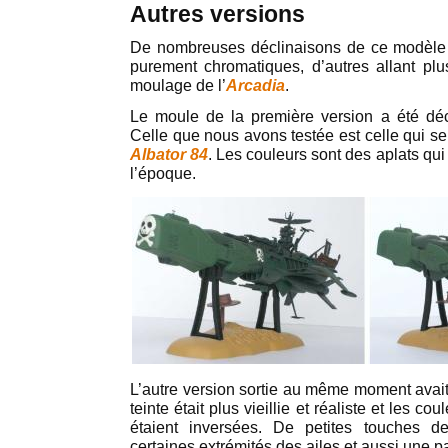
Autres versions
De nombreuses déclinaisons de ce modèle o
purement chromatiques, d’autres allant plu
moulage de l’
Arcadia
.
Le moule de la première version a été décl
Celle que nous avons testée est celle qui se
Albator 84
. Les couleurs sont des aplats qui
l’époque.
L’autre version sortie au même moment avai
teinte était plus vieillie et réaliste et les c
étaient inversées. De petites touches d
certaines extrémités des ailes et aussi une p