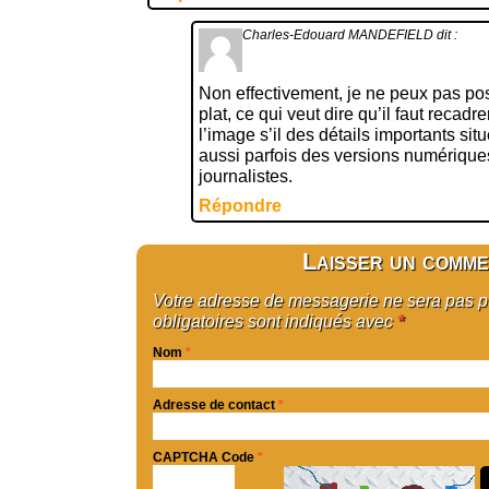
Charles-Edouard MANDEFIELD
dit :
Non effectivement, je ne peux pas pos
plat, ce qui veut dire qu’il faut recadre
l’image s’il des détails importants situ
aussi parfois des versions numérique
journalistes.
Répondre
Laisser un comme
Votre adresse de messagerie ne sera pas 
obligatoires sont indiqués avec
*
Nom
*
Adresse de contact
*
CAPTCHA Code
*