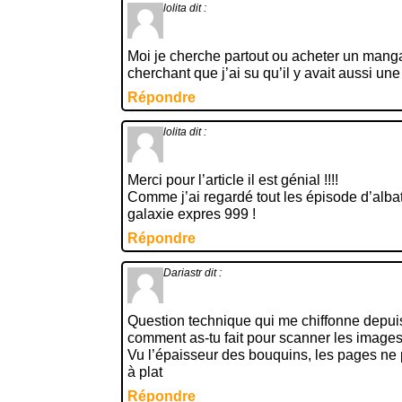
lolita
dit :
Moi je cherche partout ou acheter un manga 
cherchant que j’ai su qu’il y avait aussi une 
Répondre
lolita
dit :
Merci pour l’article il est génial !!!!
Comme j’ai regardé tout les épisode d’albat
galaxie expres 999 !
Répondre
Dariastr
dit :
Question technique qui me chiffonne depui
comment as-tu fait pour scanner les images
Vu l’épaisseur des bouquins, les pages ne
à plat
Répondre