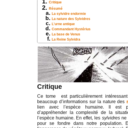
Critique
Résumé
La sylvidre endormie
La nature des Sylvidres
L'urne antique
Commandant Hystérius
La base de Venus
La Reine Sylvidra
Critique
Ce tome est particulièrement intéressant
beaucoup d’informations sur la nature des
lien avec l’espèce humaine. Il est par
d’appréhender la complexité de la situat
l’espèce humaine. En effet, les
sylvidres
ne 
pour se fondre dans notre population. 