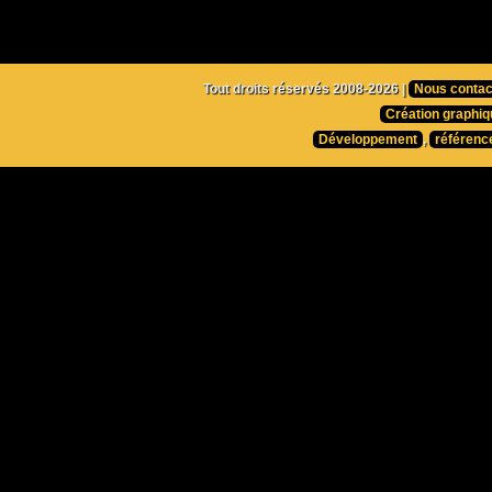
Tout droits réservés 2008-2026 |
Nous contac
Création graphiq
Développement
,
référenc