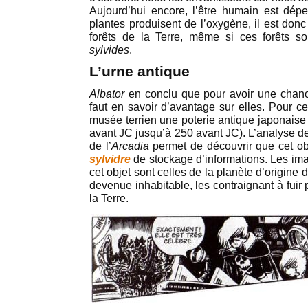
Aujourd’hui encore, l’être humain est dé
plantes produisent de l’oxygène, il est donc
forêts de la Terre, même si ces forêts so
sylvides
.
L’urne antique
Albator
en conclu que pour avoir une chan
faut en savoir d’avantage sur elles. Pour c
musée terrien une poterie antique japonaise 
avant JC jusqu’à 250 avant JC). L’analyse de
de l’
Arcadia
permet de découvrir que cet obj
sylvidre
de stockage d’informations. Les im
cet objet sont celles de la planète d’origine
devenue inhabitable, les contraignant à fuir
la Terre.