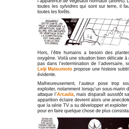
l’apparence de végétaux normaux (arbres). D
toutes les
sylvidres
qui sont sur terre, il f
toutes les forêts.
Hors, l’être humains a besoin des plantes
oxygène. Voilà une situation bien délicate à 
pas dans l’extermination de l’adversaire, s
Leiji Matsumoto
propose une histoire subti
évidente.
Malheureusement, l’auteur pose trop so
exploiter, notamment lorsqu’un sous-marin 
attaque l’
Arcadia
, mais disparaît aussitôt 
apparition éclaire devient alors une anecdo
que la série TV a su développer et exploiter 
pour en faire quelque chose de plus consista