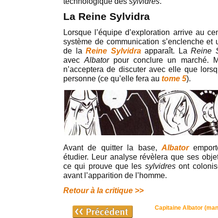
technologique des
sylvidres
.
La Reine Sylvidra
Lorsque l’équipe d’exploration arrive au ce
système de communication s’enclenche et u
de la
Reine Sylvidra
apparaît. La
Reine S
avec
Albator
pour conclure un marché. M
n’acceptera de discuter avec elle que lorsq
personne (ce qu’elle fera au
tome 5
).
Avant de quitter la base,
Albator
emporte
étudier. Leur analyse révèlera que ses obje
ce qui prouve que les
sylvidres
ont colonis
avant l’apparition de l’homme.
Retour à la critique >>
Capitaine Albator (ma