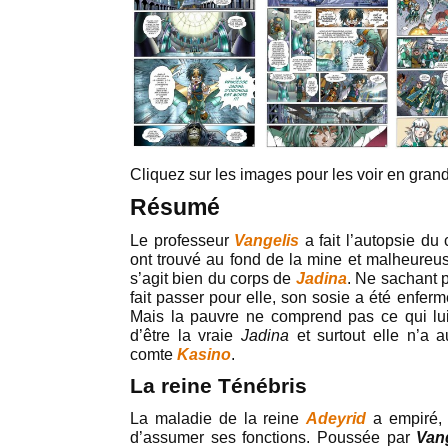
Cliquez sur les images pour les voir en grand
Résumé
Le professeur
Vangelis
a fait l’autopsie d
ont trouvé au fond de la mine et malheureuse
s’agit bien du corps de
Jadina
. Ne sachant p
fait passer pour elle, son sosie a été enfer
Mais la pauvre ne comprend pas ce qui lui 
d’être la vraie
Jadina
et surtout elle n’a a
comte
Kasino
.
La reine Ténébris
La maladie de la reine
Adeyrid
a empiré, 
d’assumer ses fonctions. Poussée par
Van