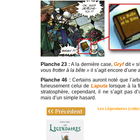
Planche 23 :
A la dernière case,
Gryf
dit
« s
vous frotter à la bête »
il s’agit encore d’une 
Planche 46 :
Certains auront noté que l’arb
furieusement celui de
Laputa
lorsque à la f
stratosphère, cependant, il ne s’agit pas d’un
mais d’un simple hasard.
Les Légendaires (collec