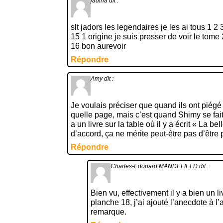
jadina
dit :
slt jadors les legendaires je les ai tous 1 2
15 1 origine je suis presser de voir le tome 
16 bon aurevoir
Répondre
Amy
dit :
Je voulais préciser que quand ils ont piégé
quelle page, mais c’est quand Shimy se fait
a un livre sur la table où il y a écrit « La bel
d’accord, ça ne mérite peut-être pas d’être p
Répondre
Charles-Edouard MANDEFIELD
dit :
Bien vu, effectivement il y a bien un li
planche 18, j’ai ajouté l’anecdote à l’a
remarque.