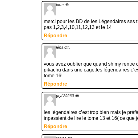
larre
dit :
merci pour les BD de les Légendaires ses t
pas 1,2,3,4,10,11,12,13 et le 14
Répondre
léna
dit :
vous avez oublier que quand shimy rentre da
pikachu dans une cage.les légendaires c’es
tome 16!
Répondre
gryf 29260
dit :
les légendaires c’est trop bien mais je préf
inpassient de lire le tome 13 et 16( ce que je
Répondre