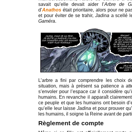
savait qu’elle devait aider l’
Arbre de G
d’
Anathos
était prioritaire, alors pour ne p
et pour éviter de se trahir,
Jadina
a scellé l
Gaméra
.
L’arbre a fini par comprendre les choix 
situation, mais à présent sa patience a atte
s’envoler pour l’espace car il considère qu’
humains. En revanche il apparaît clairement q
ce peuple et que les humains ont besoin d’e
qu’elle leur laisse
Jadina
et pour prouver qu
les humains, il soigne la Reine avant de parti
Règlement de compte