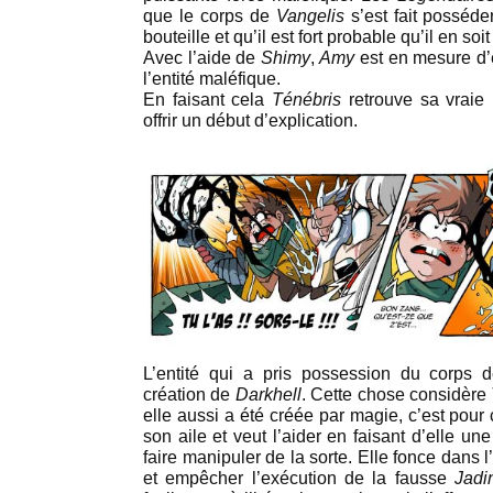
que le corps de
Vangelis
s’est fait posséder
bouteille et qu’il est fort probable qu’il en s
Avec l’aide de
Shimy
,
Amy
est en mesure d’
l’entité maléfique.
En faisant cela
Ténébris
retrouve sa vraie
offrir un début d’explication.
L’entité qui a pris possession du corps
création de
Darkhell
. Cette chose considère
elle aussi a été créée par magie, c’est pour c
son aile et veut l’aider en faisant d’elle un
faire manipuler de la sorte. Elle fonce dans l
et empêcher l’exécution de la fausse
Jadi