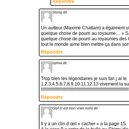
Répondre
Shimy
dit :
Un autteur (Maxime Chattam) a égalment util
quelque chose de pourri au royaume… » Sauf
quelque chose de pourri au royaumes de
tout le monde aime bien mettre ça dans son l
Répondre
oyima
dit :
Trop bien les légendaires je suis fan j ai le
1.2.3.4.5.6.7.8.9.10.11.12.13 vivement la su
!!!!!!!!!!!!!!!!!!!!!!!!!!!!!!!!!!!!!!!!!!!!!!!!!!!!!!!!!!!!!!!!!!!!!!!!!!!!
Répondre
Gryf (c est mon vrais nom)
dit :
Il y a un clin d œil « cacher » a la page 15.