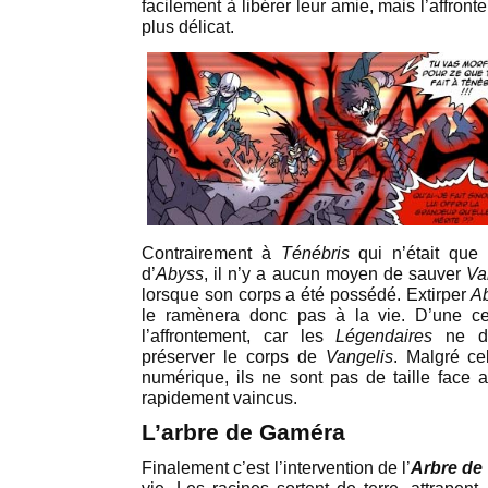
facilement à libérer leur amie, mais l’affron
plus délicat.
Contrairement à
Ténébris
qui n’était que 
d’
Abyss
, il n’y a aucun moyen de sauver
Va
lorsque son corps a été possédé. Extirper
A
le ramènera donc pas à la vie. D’une cert
l’affrontement, car les
Légendaires
ne do
préserver le corps de
Vangelis
. Malgré ce
numérique, ils ne sont pas de taille face 
rapidement vaincus.
L’arbre de Gaméra
Finalement c’est l’intervention de l’
Arbre de