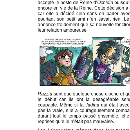
accepté le poste de Reine d’
Ochidia
puisqu’
encore en vie de la Reine. Cette décision a 
car elle a décidé cela sans en parler a
pourtant son petit ami n’en savait rien. Le 
annonce froidement que sa nouvelle fonction
leur relation amoureuse.
Razzia
sent que quelque chose cloche et qu’
le début car ils ont la désagréable sen
coupable. Même si la
Jadina
qui était avec
pas la vraie, elle a courageusement comba
durant tout le temps passé ensemble, el
reprises qu’elle n’était pas mauvaise.