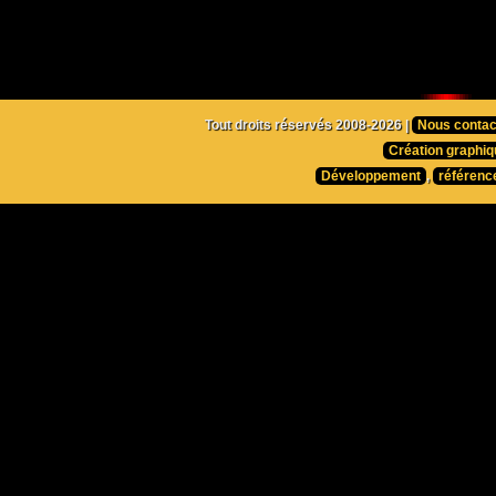
Tout droits réservés 2008-2026 |
Nous contac
Création graphiq
Développement
,
référenc