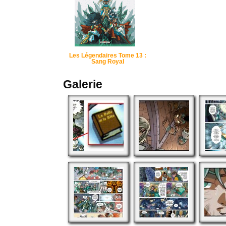
Les Légendaires Tome 13 :
Sang Royal
Galerie