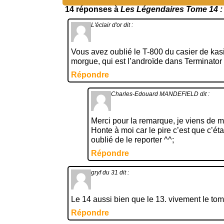
14 réponses à
Les Légendaires Tome 14 : 
L'éclair d'or
dit :
Vous avez oublié le T-800 du casier de kas
morgue, qui est l’androïde dans Terminator
Répondre
Charles-Edouard MANDEFIELD
dit :
Merci pour la remarque, je viens de met
Honte à moi car le pire c’est que c’éta
oublié de le reporter ^^;
Répondre
gryf du 31
dit :
Le 14 aussi bien que le 13. vivement le to
Répondre