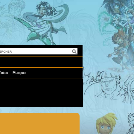
idéos
Musiques