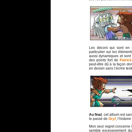
Les décors qui sont en g
particulier sur les élément
aussi dynamiques et sont 
des points fort de
Patrick
peut-être dû à la façon don
en dessin sans l’écrire tex
Au final
, cet album est sa
le passé de
Gryf
, l’histoi
Mon seul regret concerne l
semble excessivement du