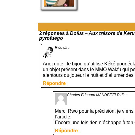
2 réponses à
Dofus – Aux trésors de Keru
pyrofuego
Rwo
dit :
Anecdote : le bijou qu’utilise Kéké pour écl
un objet présent dans le MMO Wakfu qui per
alentours du joueur la nuit et d’allumer de
Répondre
Charles-Edouard MANDEFIELD
dit :
Merci Rwo pour la précision, je viens 
l’article.
Encore une fois rien n’échappe à ton œ
Répondre