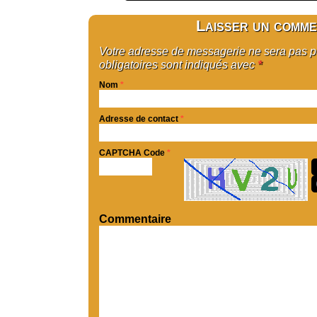
Laisser un comme
Votre adresse de messagerie ne sera pas 
obligatoires sont indiqués avec
*
Nom
*
Adresse de contact
*
CAPTCHA Code
*
Commentaire