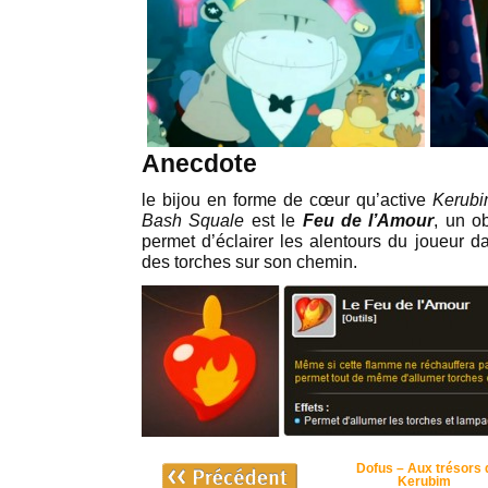
Anecdote
le bijou en forme de cœur qu’active
Kerub
Bash Squale
est le
Feu de l’Amour
, un o
permet d’éclairer les alentours du joueur d
des torches sur son chemin.
Dofus – Aux trésors 
Kerubim