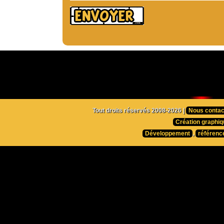
Tout droits réservés 2008-2026 |
Nous contac
Création graphiq
Développement
,
référenc