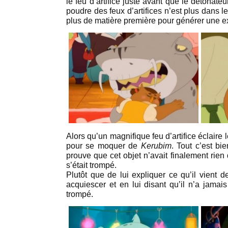
le feu d’artifice juste avant que le détonate
poudre des feux d’artifices n’est plus dans l
plus de matière première pour générer une e
Alors qu’un magnifique feu d’artifice éclaire l
pour se moquer de
Kerubim
. Tout c’est bi
prouve que cet objet n’avait finalement rie
s’était trompé.
Plutôt que de lui expliquer ce qu’il vient 
acquiescer et en lui disant qu’il n’a jamai
trompé.