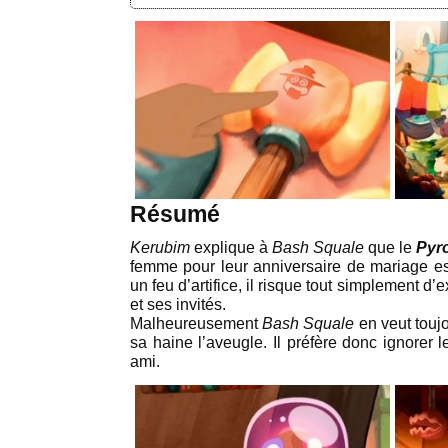
Résumé
Kerubim
explique à
Bash Squale
que le
Pyr
femme pour leur anniversaire de mariage est
un feu d’artifice, il risque tout simplement d’
et ses invités.
Malheureusement
Bash Squale
en veut touj
sa haine l’aveugle. Il préfère donc ignorer 
ami.