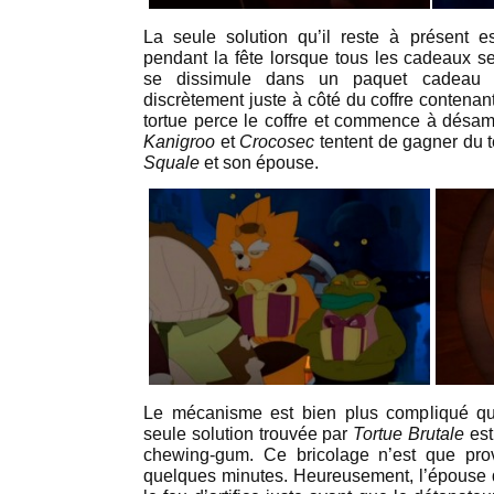
La seule solution qu’il reste à présent
pendant la fête lorsque tous les cadeaux s
se dissimule dans un paquet cadea
discrètement juste à côté du coffre contenan
tortue perce le coffre et commence à désa
Kanigroo
et
Crocosec
tentent de gagner du 
Squale
et son épouse.
Le mécanisme est bien plus compliqué qu
seule solution trouvée par
Tortue Brutale
est
chewing-gum. Ce bricolage n’est que provi
quelques minutes. Heureusement, l’épouse