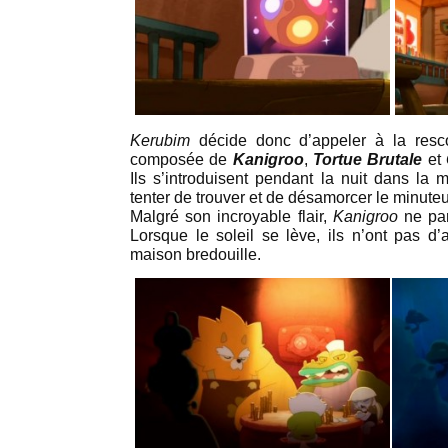
Kerubim
décide donc d’appeler à la resc
composée de
Kanigroo
,
Tortue Brutale
et
Ils s’introduisent pendant la nuit dans la
tenter de trouver et de désamorcer le minute
Malgré son incroyable flair,
Kanigroo
ne parv
Lorsque le soleil se lève, ils n’ont pas d’
maison bredouille.