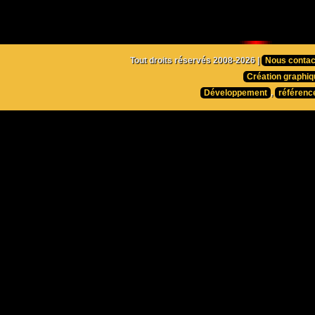
Tout droits réservés 2008-2026 |
Nous contac
Création graphiq
Développement
,
référenc