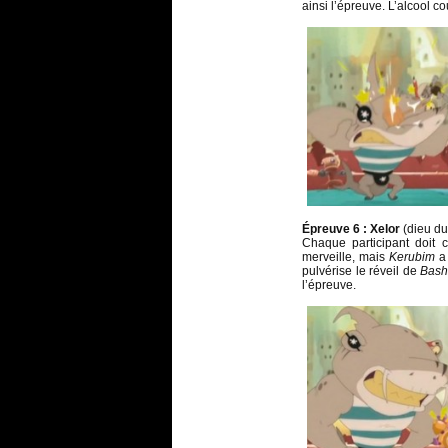
ainsi l’épreuve. L’alcool c
Épreuve 6 : Xelor
(dieu du
Chaque participant doit c
merveille, mais
Kerubim
a 
pulvérise le réveil de
Bas
l’épreuve.