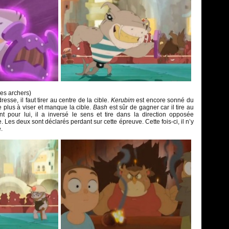
es archers)
resse, il faut tirer au centre de la cible.
Kerubim
est encore sonné du
ve plus à viser et manque la cible.
Bash
est sûr de gagner car il tire au
 pour lui, il a inversé le sens et tire dans la direction opposée
. Les deux sont déclarés perdant sur cette épreuve. Cette fois-ci, il n’y
.