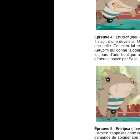
Épreuve 4 : Enutrof
(dieu 
Il s’agit d’une devinette
une pelle. Combien lui res
Kerubim
qui donne la bonn
toujours d’une boutique a
générale payée par
Bash
.
Épreuve 5 : Eniripsa
(dées
L’arbitre frappe les deux c
demande de soigner son 