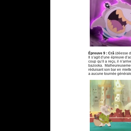
Épreuve 9 :
Crâ
(déesse d
Il s’agit d’une épreuve d’ad
coup qu’il a reçu, il n’arri
bazooka. Malheureusement
réduisant son bar en miette
a aucune tournée générale