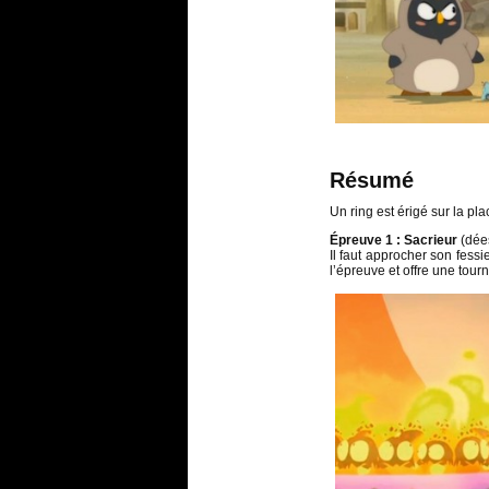
Résumé
Un ring est érigé sur la pla
Épreuve 1 :
Sacrieur
(dées
Il faut approcher son fessi
l’épreuve et offre une tou