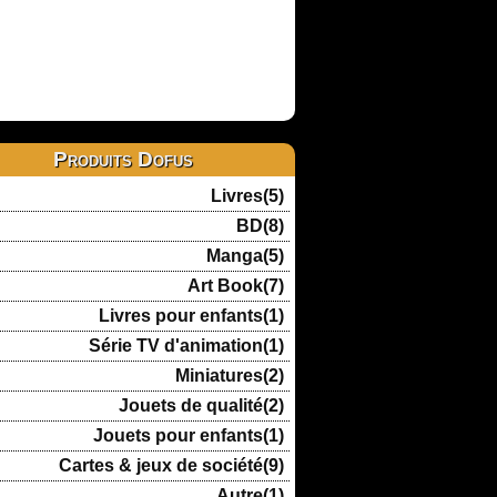
Produits Dofus
Livres(5)
BD(8)
Manga(5)
Art Book(7)
Livres pour enfants(1)
Série TV d'animation(1)
Miniatures(2)
Jouets de qualité(2)
Jouets pour enfants(1)
Cartes & jeux de société(9)
Autre(1)