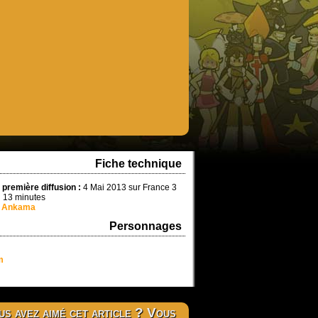
Fiche technique
 première diffusion :
4 Mai 2013 sur France 3
13 minutes
Ankama
Personnages
m
s avez aimé cet article ? Vous