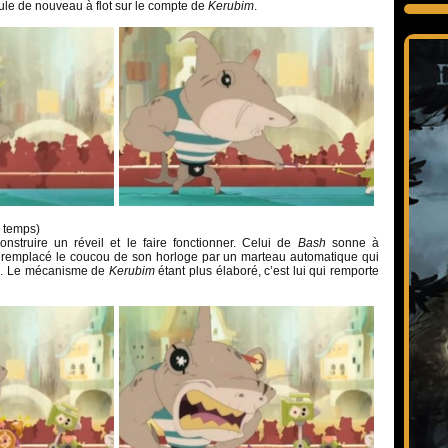
oule de nouveau à flot sur le compte de
Kerubim
.
 temps)
onstruire un réveil et le faire fonctionner. Celui de
Bash
sonne à
remplacé le coucou de son horloge par un marteau automatique qui
h
. Le mécanisme de
Kerubim
étant plus élaboré, c’est lui qui remporte