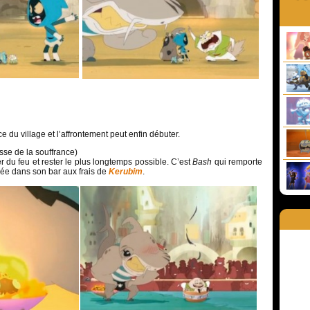
ce du village et l’affrontement peut enfin débuter.
se de la souffrance)
er du feu et rester le plus longtemps possible. C’est
Bash
qui remporte
rnée dans son bar aux frais de
Kerubim
.