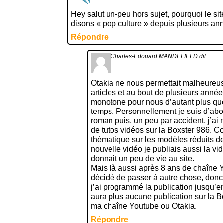
Hey salut un-peu hors sujet, pourquoi le site
disons « pop culture » depuis plusieurs a
Répondre
Charles-Edouard MANDEFIELD
dit :
Otakia ne nous permettait malheureu
articles et au bout de plusieurs anné
monotone pour nous d’autant plus q
temps. Personnellement je suis d’abor
roman puis, un peu par accident, j’a
de tutos vidéos sur la Boxster 986. 
thématique sur les modèles réduits d
nouvelle vidéo je publiais aussi la vi
donnait un peu de vie au site.
Mais là aussi après 8 ans de chaîne Y
décidé de passer à autre chose, donc
j’ai programmé la publication jusqu’en 
aura plus aucune publication sur la B
ma chaîne Youtube ou Otakia.
Répondre