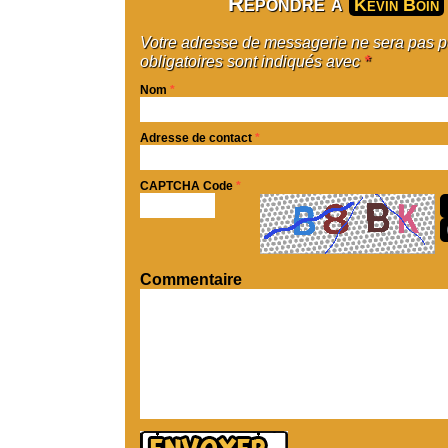
Répondre à
Kevin Boin
Votre adresse de messagerie ne sera pas 
obligatoires sont indiqués avec
*
Nom
*
Adresse de contact
*
CAPTCHA Code
*
Commentaire