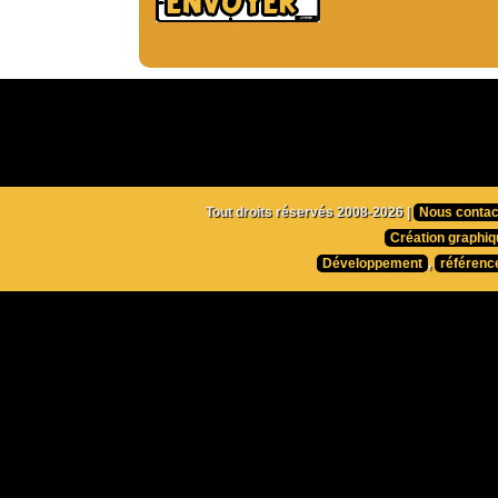
Tout droits réservés 2008-2026 |
Nous contac
Création graphiq
Développement
,
référenc