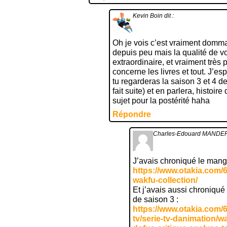
Kevin Boin
dit :
Oh je vois c’est vraiment dommag
depuis peu mais la qualité de vo
extraordinaire, et vraiment très 
concerne les livres et tout. J’
tu regarderas la saison 3 et 4 d
fait suite) et en parlera, histoir
sujet pour la postérité haha
Répondre
Charles-Edouard MANDE
J’avais chroniqué le manga
https://www.otakia.com
wakfu-collection/
Et j’avais aussi chroniqué 
de saison 3 :
https://www.otakia.com/6
tv/serie-tv-danimation/w