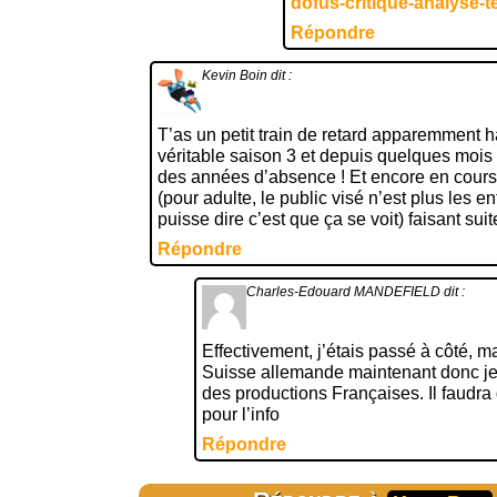
dofus-critique-analyse-
Répondre
Kevin Boin
dit :
T’as un petit train de retard apparemment h
véritable saison 3 et depuis quelques moi
des années d’absence ! Et encore en cour
(pour adulte, le public visé n’est plus les e
puisse dire c’est que ça se voit) faisant suit
Répondre
Charles-Edouard MANDEFIELD
dit :
Effectivement, j’étais passé à côté, mai
Suisse allemande maintenant donc je 
des productions Françaises. Il faudra 
pour l’info
Répondre