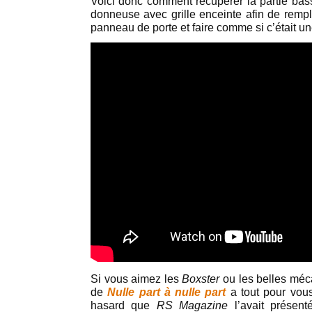
Voici donc comment récupérer la partie ba
donneuse avec grille enceinte afin de rempl
panneau de porte et faire comme si c’était une
Si vous aimez les
Boxster
ou les belles méc
de
Nulle part à nulle part
a tout pour vous
hasard que
RS Magazine
l’avait présen