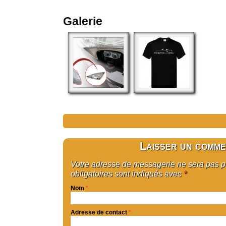
Galerie
Laisser un comme
Votre adresse de messagerie ne sera pas 
obligatoires sont indiqués avec
*
Nom
*
Adresse de contact
*