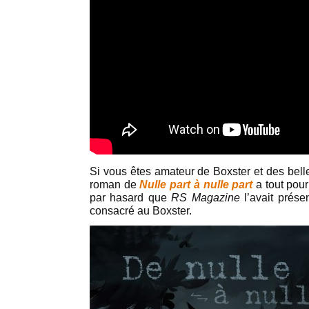
Si vous êtes amateur de Boxster et des bell
roman de
Nulle part à nulle part
a tout pour
par hasard que
RS Magazine
l’avait prés
consacré au Boxster.