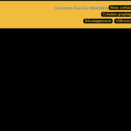
Tout droits réservés 2008-2026 |
Nous contac
Création graphiq
Développement
,
référenc