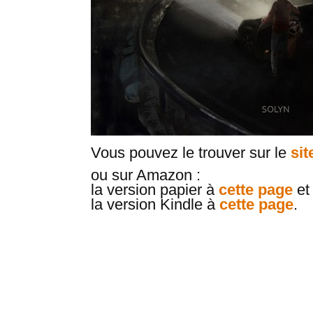
Vous pouvez le trouver sur le
sit
ou sur Amazon :
la version papier à
cette page
et
la version Kindle à
cette page
.