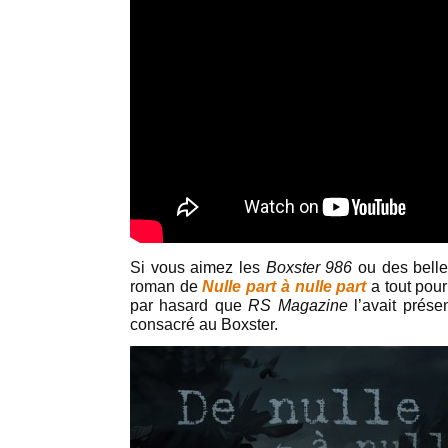
Si vous aimez les
Boxster 986
ou des belle
roman de
Nulle part à nulle part
a tout pour
par hasard que
RS Magazine
l’avait prés
consacré au Boxster.