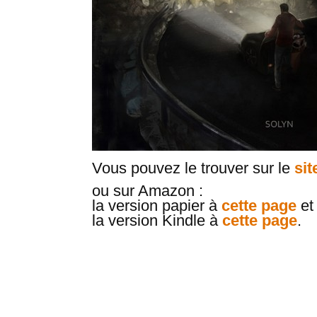
Vous pouvez le trouver sur le
sit
ou sur Amazon :
la version papier à
cette page
et
la version Kindle à
cette page
.