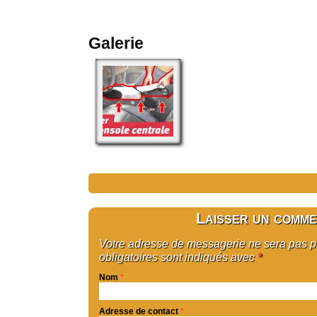
Galerie
Laisser un comme
Votre adresse de messagerie ne sera pas 
obligatoires sont indiqués avec
*
Nom
*
Adresse de contact
*