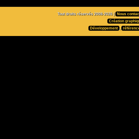
Tout droits réservés 2008-2026 |
Nous contac
Création graphiq
Développement
,
référenc