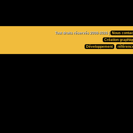
Tout droits réservés 2008-2026 |
Nous contac
Création graphiq
Développement
,
référenc