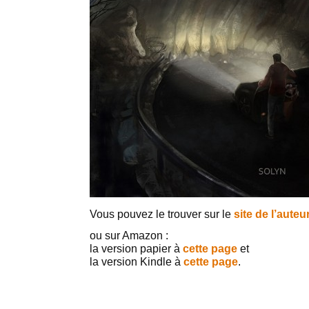
Vous pouvez le trouver sur le
site de l’auteu
ou sur Amazon :
la version papier à
cette page
et
la version Kindle à
cette page
.