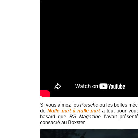
Si vous aimez les
Porsche
ou les belles mé
de
Nulle part à nulle part
a tout pour vous
hasard que
RS Magazine
l’avait présen
consacré au Boxster.