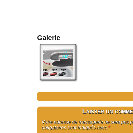
Galerie
Laisser un comme
Votre adresse de messagerie ne sera pas 
obligatoires sont indiqués avec
*