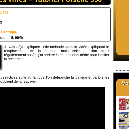
e 996
13
 électrique
 score :
5, 00
/5)
J’avais déjà expliquée cette méthode dans la vidéo expliquant le
remplacement de la batterie, mais cette question m’est
régulièrement posée, j’ai préféré faire un tutoriel dédié pour faciliter
la recherche.
 désactivée suite au fait que l’on débranche la batterie et parfois les
ublient de la réactiver.
Vou