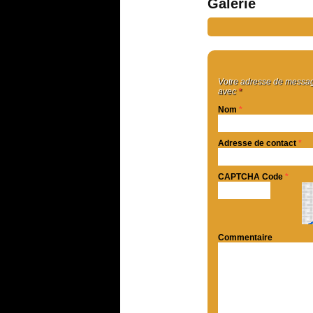
Galerie
Votre adresse de message
avec
*
Nom
*
Adresse de contact
*
CAPTCHA Code
*
Commentaire