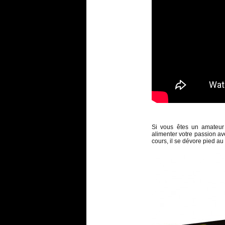
Si vous êtes un amateu
alimenter votre passion a
cours, il se dévore pied au