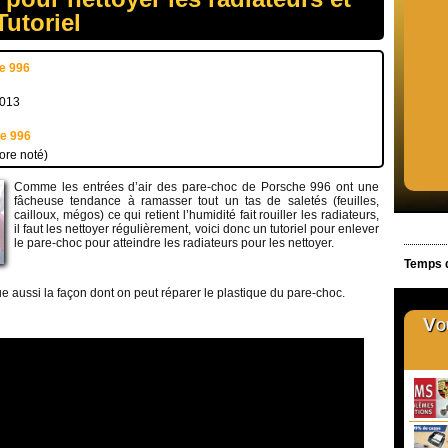
Tutoriel
e 996
2013
e 996
ore noté)
Comme les entrées d’air des pare-choc de Porsche 996 ont une
fâcheuse tendance à ramasser tout un tas de saletés (feuilles,
cailloux, mégos) ce qui retient l’humidité fait rouiller les radiateurs,
il faut les nettoyer régulièrement, voici donc un tutoriel pour enlever
le pare-choc pour atteindre les radiateurs pour les nettoyer.
Temps d
ue aussi la façon dont on peut réparer le plastique du pare-choc.
Vou