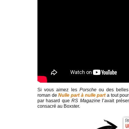
Si vous aimez les
Porsche
ou des belles
roman de
Nulle part à nulle part
a tout pour
par hasard que
RS Magazine
l’avait prés
consacré au Boxster.