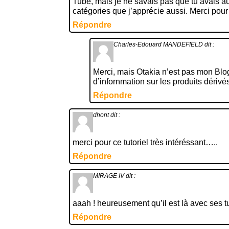
Tube, mais je ne savais pas que tu avais au
catégories que j’apprécie aussi. Merci pour 
Répondre
Charles-Edouard MANDEFIELD
dit :
Merci, mais Otakia n’est pas mon Blog
d’infornmation sur les produits dérivé
Répondre
dhont
dit :
merci pour ce tutoriel très intéréssant…..
Répondre
MIRAGE IV
dit :
aaah ! heureusement qu’il est là avec ses tu
Répondre