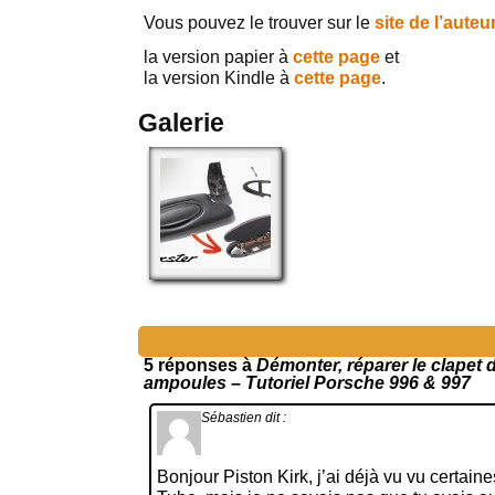
Vous pouvez le trouver sur le
site de l’auteu
la version papier à
cette page
et
la version Kindle à
cette page
.
Galerie
5 réponses à
Démonter, réparer le clapet d
ampoules – Tutoriel Porsche 996 & 997
Sébastien
dit :
Bonjour Piston Kirk, j’ai déjà vu vu certain