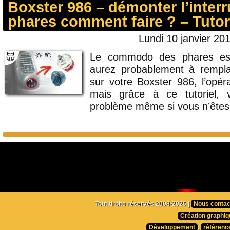
Boxster 986 – démonter l’inter
phares comment faire ? – Tutor
Lundi 10 janvier 201
Le commodo des phares es
aurez probablement à rempla
sur votre Boxster 986, l’opéra
mais grâce à ce tutoriel, 
problème même si vous n’êtes p
Tout droits réservés 2008-2026 |
Nous contac
Création graphiq
Développement
,
référenc