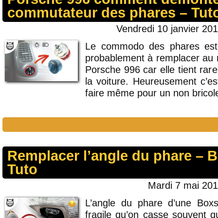
commutateur des phares – Tuto
Vendredi 10 janvier 201
Le commodo des phares est u
probablement à remplacer au m
Porsche 996 car elle tient rar
la voiture. Heureusement c’es
faire même pour un non bricol
Remplacer l’angle du phare – B
Tuto
Mardi 7 mai 201
L’angle du phare d’une Boxs
fragile qu’on casse souvent q