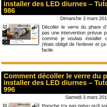
installer des LED diurnes – Tut
986
Dimanche 3 mars 2013
Décoller le verre du phare 
pas une intervention prévue p
comme je voulais installer 
j’étais obligé de l’enlever et ç
facile.
Comment décoller le verre du p
installer des LED diurnes – Tut
996
Samedi 3 mars 2012
Porsche n’a pas prévu qu’il soi