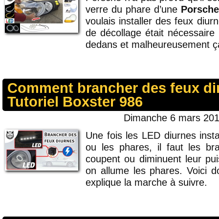
verre du phare d’une
Porsche
voulais installer des feux diu
de décollage était nécessaire
dedans et malheureusement ça 
Comment brancher des feux di
Tutoriel Boxster 986
Dimanche 6 mars 2011
Une fois les LED diurnes inst
ou les phares, il faut les br
coupent ou diminuent leur pu
on allume les phares. Voici d
explique la marche à suivre.