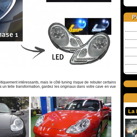
P
iquement intéressants, mais le côté tuning risque de rebuter certains
tes un telle transformation, gardez les originaux dans votre cave en vue
La