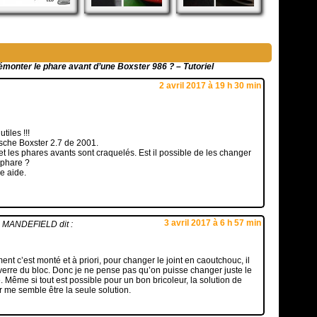
onter le phare avant d’une Boxster 986 ? – Tutoriel
2 avril 2017 à 19 h 30 min
tiles !!!
sche Boxster 2.7 de 2001.
 et les phares avants sont craquelés. Est il possible de les changer
e phare ?
e aide.
3 avril 2017 à 6 h 57 min
rd MANDEFIELD
dit :
ent c’est monté et à priori, pour changer le joint en caoutchouc, il
e verre du bloc. Donc je ne pense pas qu’on puisse changer juste le
lé. Même si tout est possible pour un bon bricoleur, la solution de
r me semble être la seule solution.