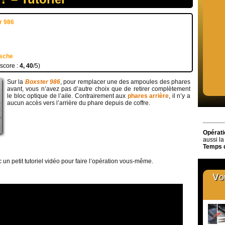
r 986
sche
 score :
4, 40
/5)
Sur la
Boxster 986
, pour remplacer une des ampoules des phares
avant, vous n’avez pas d’autre choix que de retirer complètement
le bloc optique de l’aile. Contrairement aux
phares arrière
, il n’y a
aucun accès vers l’arrière du phare depuis de coffre.
Opérati
aussi la
Temps d
n petit tutoriel vidéo pour faire l’opération vous-même.
Vou