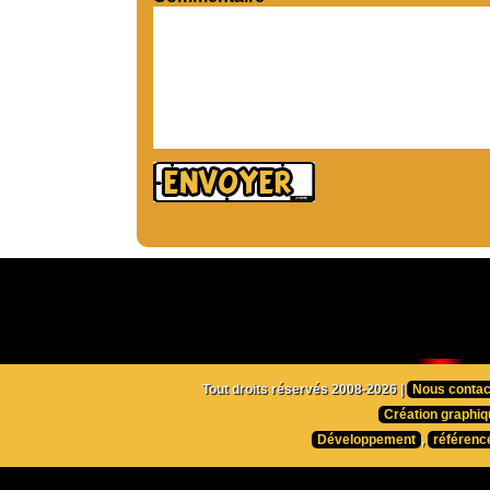
Tout droits réservés 2008-2026 |
Nous contac
Création graphiq
Développement
,
référenc