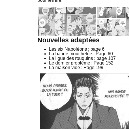
pour les lire.
Nouvelles adaptées
Les six Napoléons : page 6
La bande mouchetée : Page 60
La ligue des rouquins : page 107
Le dernier problème : Page 152
La maison vide : Page 199