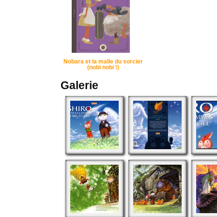
Nobara et la malle du sorcier
(nobi nobi !)
Galerie