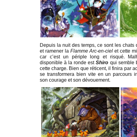
Depuis la nuit des temps, ce sont les chats 
et ramener la
Flamme Arc-en-ciel
et cette mi
car c’est un périple long et risqué. Ma
disponible à la ronde est
Shiro
qui semble b
cette charge. Bien que réticent, il finira par 
se transformera bien vite en un parcours in
son courage et son dévouement.