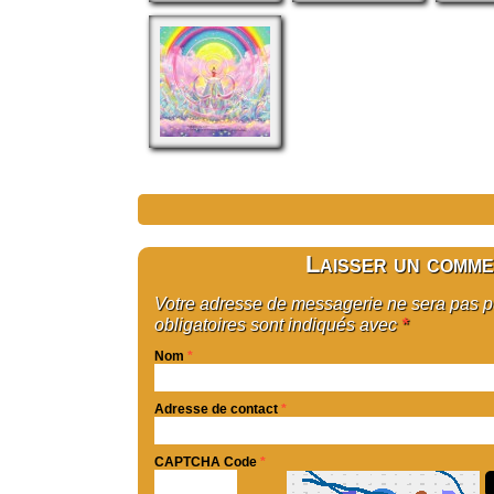
Laisser un comme
Votre adresse de messagerie ne sera pas 
obligatoires sont indiqués avec
*
Nom
*
Adresse de contact
*
CAPTCHA Code
*