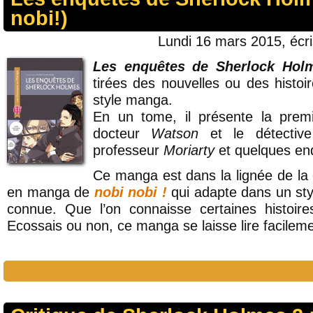
nobi!)
Lundi 16 mars 2015, écr
Les enquêtes de Sherlock Hol
tirées des nouvelles ou des histo
style manga.
En un tome, il présente la premi
docteur
Watson
et le détecti
professeur
Moriarty
et quelques en
Ce manga est dans la lignée de la c
en manga de
nobi nobi !
qui adapte dans un st
connue. Que l’on connaisse certaines histoires
Ecossais ou non, ce manga se laisse lire facileme