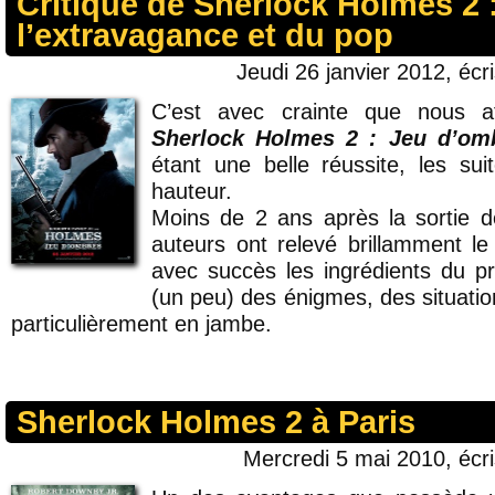
Critique de Sherlock Holmes 2 :
l’extravagance et du pop
Jeudi 26 janvier 2012, écr
C’est avec crainte que nous at
Sherlock Holmes 2 : Jeu d’om
étant une belle réussite, les su
hauteur.
Moins de 2 ans après la sortie 
auteurs ont relevé brillamment le
avec succès les ingrédients du pre
(un peu) des énigmes, des situatio
particulièrement en jambe.
Sherlock Holmes 2 à Paris
Mercredi 5 mai 2010, écr