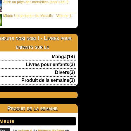
Alice au pays des merveilles (nobi nobi !)
Miaou ! le quotidien de Moustic – Volume 1
oduits nobi nobi ! - Livres pour
enfants sur le
Manga(14)
Livres pour enfants(3)
Divers(3)
Produit de la semaine(3)
Produit de la semaine
 Meute