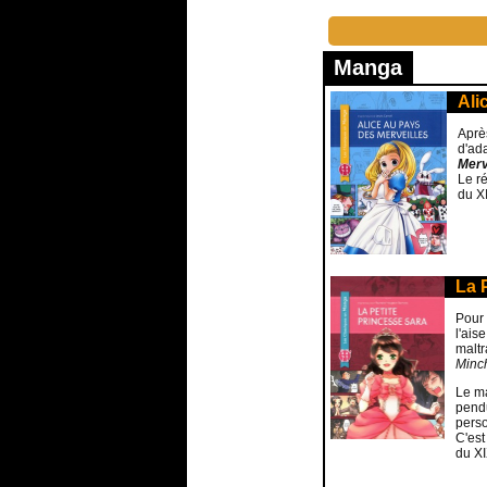
Manga
Ali
Aprè
d'ad
Merv
Le ré
du X
La 
Pour 
l'ais
maltr
Minc
Le ma
pendu
pers
C'est
du XI