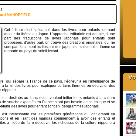
11
uard MANDEFIELD
Cet éditeur s’est spécialisé dans les livres pour enfants tournant
autour du thème du Japon. L’approche éditoriale est double, d’une
part des traductions de livres japonais pour enfants sont
proposées, d’autre part, on trouve des créations originales, qui ne
sont pas forcement écrites par des japonais, mais dont le thème se
rapporte au pays du soleil levant.
Vou
rel qui sépare la France de ce pays, l’éditeur a eu l’intelligence de
à la fin des livres pour expliquer certains thermes ou décrypter des
re nippone.
tout destinés au français qui veulent initier leurs enfants à la culture
s de souche expatriés en France n’ont pas besoin de ce lexique et se
obtenir des livres pour enfant écrit en idéogrammes japonais.
 est intéressante car les premières générations qui ont grandi en
ppons et en lisant des mangas commencent à avoir des enfants et
es à l’idée de faire découvrir les richesses de la culture nippone à