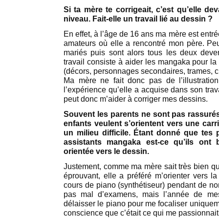
Si ta mère te corrigeait, c’est qu’elle d
niveau. Fait-elle un travail lié au dessin ?
En effet, à l’âge de 16 ans ma mère est ent
amateurs où elle a rencontré mon père. Peu
mariés puis sont alors tous les deux dev
travail consiste à aider les mangaka pour la
(décors, personnages secondaires, trames, c
Ma mère ne fait donc pas de l’illustrat
l’expérience qu’elle a acquise dans son travai
peut donc m’aider à corriger mes dessins.
Souvent les parents ne sont pas rassurés 
enfants veulent s’orientent vers une carri
un milieu difficile. Étant donné que tes
assistants mangaka est-ce qu’ils ont b
orientée vers le dessin.
Justement, comme ma mère sait très bien que 
éprouvant, elle a préféré m’orienter vers l
cours de piano (synthétiseur) pendant de n
pas mal d’examens, mais l’année de me
délaisser le piano pour me focaliser uniqueme
conscience que c’était ce qui me passionnait