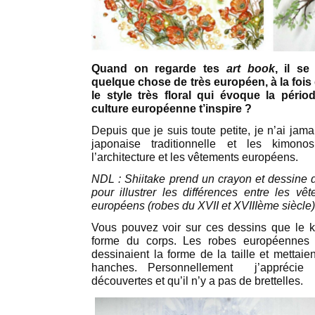
Quand on regarde tes
art book
, il s
quelque chose de très européen, à la fois
le style très floral qui évoque la péri
culture européenne t’inspire ?
Depuis que je suis toute petite, je n’ai jamai
japonaise traditionnelle et les kimonos
l’architecture et les vêtements européens.
NDL : Shiitake prend un crayon et dessine d
pour illustrer les différences entre les vê
européens (robes du XVII et XVIIIème siècle)
Vous pouvez voir sur ces dessins que le k
forme du corps. Les robes européennes 
dessinaient la forme de la taille et mettaien
hanches. Personnellement j’apprécie 
découvertes et qu’il n’y a pas de brettelles.