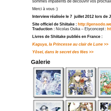
sommes impatients de découvrir vos prochain
Merci à vous :)
Interview réalisée le 7 juillet 2012 lors de
Site officiel de Shiitake :
http://gensodo.w
Traduction :
Nicolas Osika – Elyconcept :
ht
Livres de Shiitake publiés en France :
Kaguya, la Princesse au clair de Lune >>
Yôsei, dans le secret des fées >>
Galerie