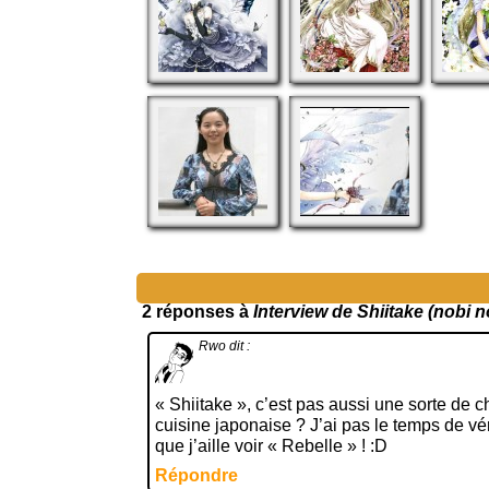
2 réponses à
Interview de Shiitake (nobi n
Rwo
dit :
« Shiitake », c’est pas aussi une sorte de 
cuisine japonaise ? J’ai pas le temps de vérif
que j’aille voir « Rebelle » ! :D
Répondre