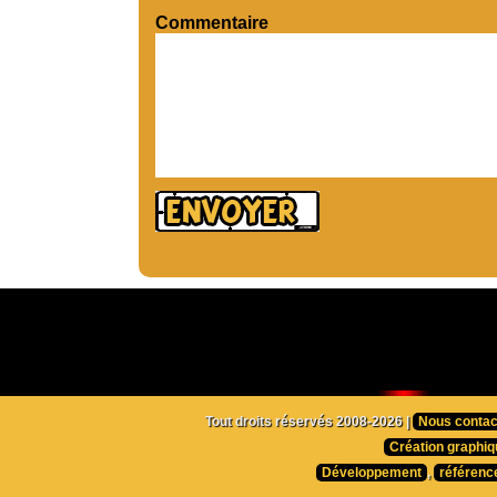
Commentaire
Tout droits réservés 2008-2026 |
Nous contac
Création graphiq
Développement
,
référenc