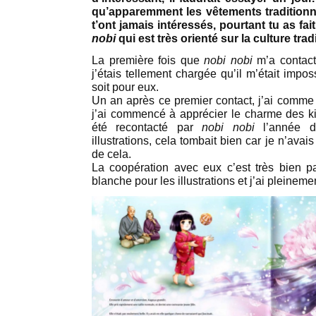
qu’apparemment les vêtements tradition
t’ont jamais intéressés, pourtant tu as fait
nobi
qui est très orienté sur la culture trad
La première fois que
nobi nobi
m’a contacté
j’étais tellement chargée qu’il m’était impo
soit pour eux.
Un an après ce premier contact, j’ai comme 
j’ai commencé à apprécier le charme des ki
été recontacté par
nobi nobi
l’année de
illustrations, cela tombait bien car je n’avai
de cela.
La coopération avec eux c’est très bien p
blanche pour les illustrations et j’ai pleinemen