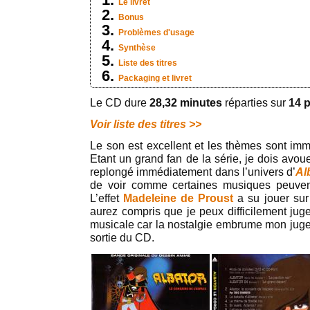
Le livret
Bonus
Problèmes d'usage
Synthèse
Liste des titres
Packaging et livret
Le CD dure
28,32 minutes
réparties sur
14 
Voir liste des titres >>
Le son est excellent et les thèmes sont im
Etant un grand fan de la série, je dois avo
replongé immédiatement dans l’univers d’
Al
de voir comme certaines musiques peuve
L’effet
Madeleine de Proust
a su jouer sur
aurez compris que je peux difficilement juge
musicale car la nostalgie embrume mon jug
sortie du CD.