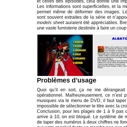
et celles des épisodes, cela donne une im
Les informations sont superficielles, et la 
permet même de déformer des images. Les
sont souvent extraites de la série et n’app
models sheet
auraient été appréciables. Bre
une vaste fumisterie destinée à faire un coup
Problèmes d’usage
Quoi qu’il en soit, ça ne me dérangeait
opérationnel. Malheureusement, ce n’est p
musiques via le menu de DVD, il faut taper 
impossible de sélectionner le titre avec la cro
Conclusion, pour les plages de 1 à 9 pas 
arrive à 10, on est bloqué. Le système de
de taper des numéros à deux chiffres ne fo