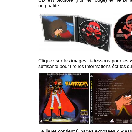
CD est bicolore (noir et rouge) et ne bri
originalité.
Cliquez sur les images ci-dessous pour les vo
suffisante pour lire les informations écrites su
Le livret
contient 8 pages exposées ci-dess