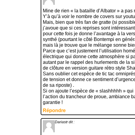
Mine de rien « la bataille d’Albator » a pas
Y’à qu’à voir le nombre de covers sur youtu
Mais, bien que très fan de gratte (si possibl
j’avoue que si ces reprises sont intéressan
pour cette fois je donne l’avantage à la ver
synthé (pourtant le côté Bontempi en général
mais là je trouve que le mélange sonne bie
Parce que c’est justement l’utilisation hom
électrique qui donne cette atmosphère si pa
autant par le rappel des hurlements de la s
de clôture en version guitare rétro style S
Sans oublier cet espèce de tic tac omnipré
de tension et donne ce sentiment d’urgence
de sa riposte) .
Si on ajoute l’espèce de « slashhhhh » qui 
l’action du trancheur de proue, ambiance ba
garantie !
Répondre
Dariastr
dit :