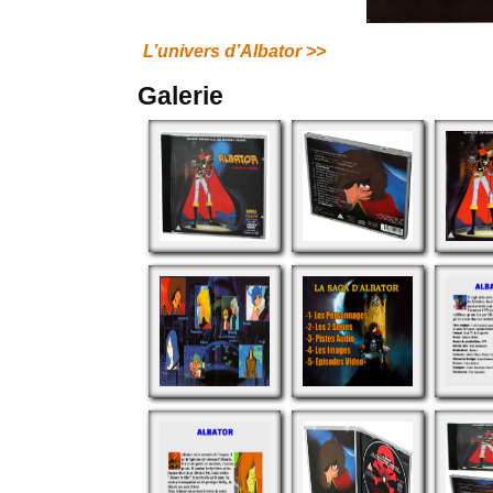
L’univers d’Albator >>
Galerie