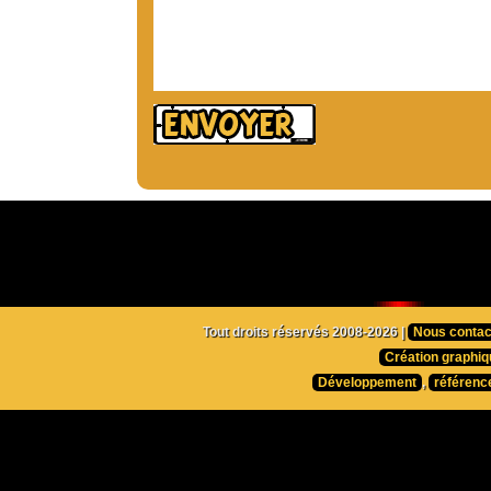
Tout droits réservés 2008-2026 |
Nous contac
Création graphiq
Développement
,
référenc