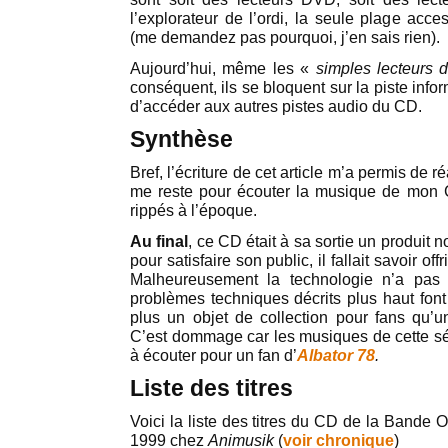
l’explorateur de l’ordi, la seule plage acce
(me demandez pas pourquoi, j’en sais rien).
Aujourd’hui, même les «
simples lecteurs
conséquent, ils se bloquent sur la piste infor
d’accéder aux autres pistes audio du CD.
Synthèse
Bref, l’écriture de cet article m’a permis de r
me reste pour écouter la musique de mon 
rippés à l’époque.
Au final
, ce CD était à sa sortie un produit 
pour satisfaire son public, il fallait savoir o
Malheureusement la technologie n’a pas
problèmes techniques décrits plus haut font
plus un objet de collection pour fans qu’u
C’est dommage car les musiques de cette sér
à écouter pour un fan d’
Albator 78
.
Liste des titres
Voici la liste des titres du CD de la Bande O
1999 chez
Animusik
(
voir chronique
)