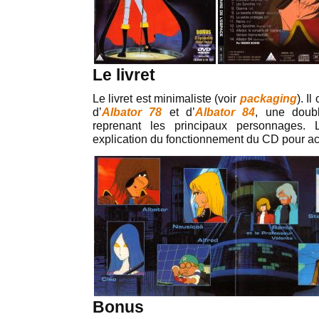
Le livret
Le livret est minimaliste (voir
packaging
). I
d’
Albator 78
et d’
Albator 84
, une doub
reprenant les principaux personnages.
explication du fonctionnement du CD pour a
Bonus