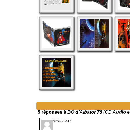
5 réponses à
BO d’Albator 78 (CD Audio e
muxi80
dit :