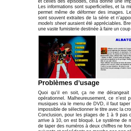
et celles des épisodes, cela donne une im
Les informations sont superficielles, et la 
permet même de déformer des images. Les
sont souvent extraites de la série et n’app
models sheet
auraient été appréciables. Bre
une vaste fumisterie destinée à faire un coup
Problèmes d’usage
Quoi qu’il en soit, ça ne me dérangeait
opérationnel. Malheureusement, ce n’est p
musiques via le menu de DVD, il faut taper 
impossible de sélectionner le titre avec la cro
Conclusion, pour les plages de 1 à 9 pas 
arrive à 10, on est bloqué. Le système de
de taper des numéros à deux chiffres ne fo