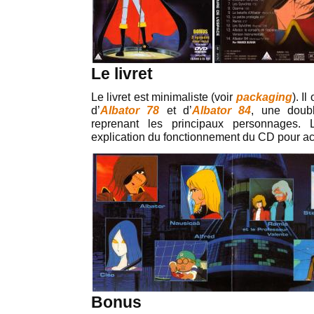
Le livret
Le livret est minimaliste (voir
packaging
). I
d’
Albator 78
et d’
Albator 84
, une doub
reprenant les principaux personnages.
explication du fonctionnement du CD pour a
Bonus