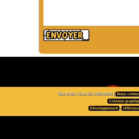
Tout droits réservés 2008-2026 |
Nous contac
Création graphiq
Développement
,
référenc