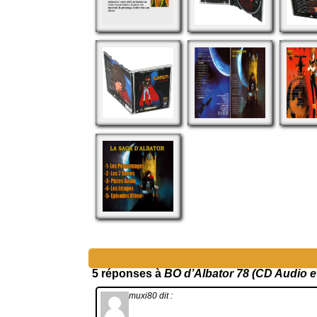
5 réponses à
BO d’Albator 78 (CD Audio e
muxi80
dit :