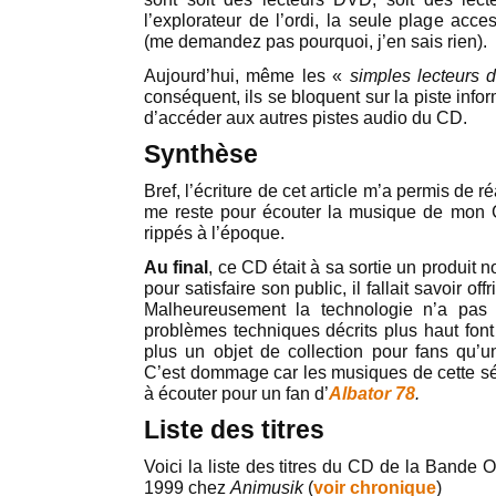
l’explorateur de l’ordi, la seule plage acce
(me demandez pas pourquoi, j’en sais rien).
Aujourd’hui, même les «
simples lecteurs
conséquent, ils se bloquent sur la piste infor
d’accéder aux autres pistes audio du CD.
Synthèse
Bref, l’écriture de cet article m’a permis de r
me reste pour écouter la musique de mon 
rippés à l’époque.
Au final
, ce CD était à sa sortie un produit 
pour satisfaire son public, il fallait savoir o
Malheureusement la technologie n’a pas
problèmes techniques décrits plus haut font
plus un objet de collection pour fans qu’u
C’est dommage car les musiques de cette sér
à écouter pour un fan d’
Albator 78
.
Liste des titres
Voici la liste des titres du CD de la Bande O
1999 chez
Animusik
(
voir chronique
)