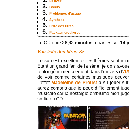
Le livret
Bonus
Problèmes d'usage
Synthèse
Liste des titres
Packaging et livret
Le CD dure
28,32 minutes
réparties sur
14 
Voir liste des titres >>
Le son est excellent et les thèmes sont im
Etant un grand fan de la série, je dois avo
replongé immédiatement dans l’univers d’
Al
de voir comme certaines musiques peuve
L’effet
Madeleine de Proust
a su jouer sur
aurez compris que je peux difficilement juge
musicale car la nostalgie embrume mon jug
sortie du CD.