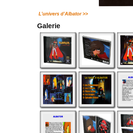
L’univers d’Albator >>
Galerie