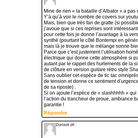
Mine de rien « la bataille d’Albator » a pas
Y’à qu’à voir le nombre de covers sur youtu
Mais, bien que très fan de gratte (si possibl
j’avoue que si ces reprises sont intéressan
pour cette fois je donne l’avantage à la ver
synthé (pourtant le côté Bontempi en général
mais là je trouve que le mélange sonne bie
Parce que c’est justement l’utilisation hom
électrique qui donne cette atmosphère si pa
autant par le rappel des hurlements de la s
de clôture en version guitare rétro style S
Sans oublier cet espèce de tic tac omnipré
de tension et donne ce sentiment d’urgence
de sa riposte) .
Si on ajoute l’espèce de « slashhhhh » qui 
l’action du trancheur de proue, ambiance ba
garantie !
Répondre
Dariastr
dit :