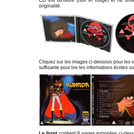
CD est bicolore (noir et rouge) et ne bri
originalité.
Cliquez sur les images ci-dessous pour les vo
suffisante pour lire les informations écrites su
Le livret
contient 8 pages exposées ci-dess