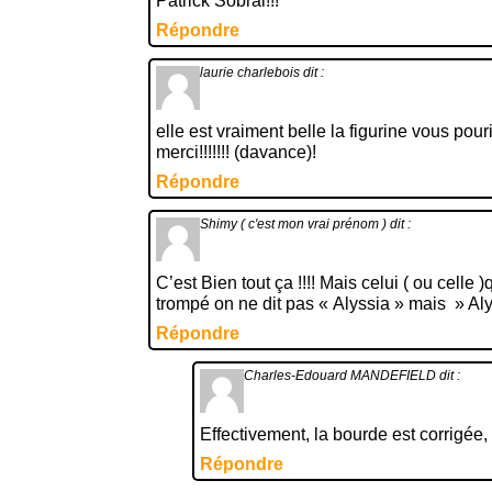
Patrick Sobral!!!
Répondre
laurie charlebois
dit :
elle est vraiment belle la figurine vous pou
merci!!!!!!! (davance)!
Répondre
Shimy ( c'est mon vrai prénom )
dit :
C’est Bien tout ça !!!! Mais celui ( ou celle )
trompé on ne dit pas « Alyssia » mais » Aly
Répondre
Charles-Edouard MANDEFIELD
dit :
Effectivement, la bourde est corrigée
Répondre