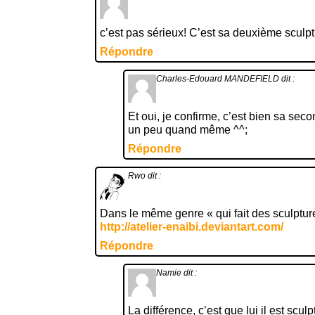
c’est pas sérieux! C’est sa deuxième sculp
Répondre
Charles-Edouard MANDEFIELD
dit :
Et oui, je confirme, c’est bien sa se
un peu quand même ^^;
Répondre
Rwo
dit :
Dans le même genre « qui fait des sculptures
http://atelier-enaibi.deviantart.com/
Répondre
Namie
dit :
La différence, c’est que lui il est scu