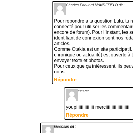
Charles-Edouard MANDEFIELD
dit :
Pour répondre à ta question Lulu, tu n
connecté pour utiliser les commentai
encore de forum). Pour l’instant, les 
identifiant de connexion sont nos réd
articles.
Comme Otakia est un site participatif, l’
chronique ou actualité) est ouverte à to
envoyer texte et photos.
Pour ceux que ça intéressent, ils peu
nous.
Répondre
lulu
dit :
youpiiiiiiiiiiiiiii merciiiiiiiiiiiiiiiiiiiii
Répondre
bloopsan
dit :