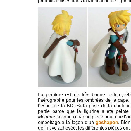
produits utilisés dans la fabrication de figurin
La peinture est de très bonne facture, el
l’aérographe pour les ombrées de la cape, 
l’esprit de la BD. Si la pose de la couleur
partie parce que la figurine a été peint
Maugard
a conçu chaque pièce pour que l’on 
emboîtage à la façon d’un
gashapon
. Bien
définitive achevée, les différentes pièces ont 