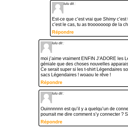
lulu
dit :
Est-ce que c’est vrai que
Shimy
c’est
c’est le cas, tu as trooooooop de la c
Répondre
lulu
dit :
moi j’aime vraiment ENFIN J’ADORE les Lé
géniale que des choses nouvelles apparai
Ce serait super si les t-shirt Légendaires so
sacs Légendaires ! woaou le rêve !
Répondre
lulu
dit :
Ouinnnnnn est qu’il y a quelqu’un de connec
pourrait me dire comment s’y connecter ? 
Répondre