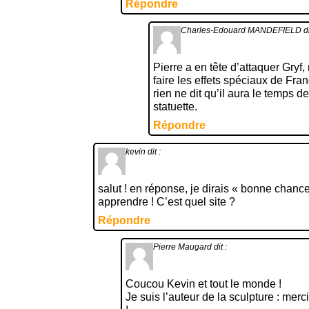
Répondre
Charles-Edouard MANDEFIELD
di
Pierre a en tête d’attaquer Gryf
faire les effets spéciaux de Fra
rien ne dit qu’il aura le temps d
statuette.
Répondre
kevin
dit :
salut ! en réponse, je dirais « bonne chanc
apprendre ! C’est quel site ?
Répondre
Pierre Maugard
dit :
Coucou Kevin et tout le monde !
Je suis l’auteur de la sculpture : mer