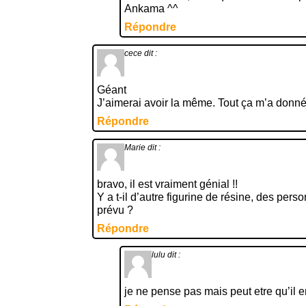
Ankama ^^
Répondre
cece
dit :
Géant
J’aimerai avoir la même. Tout ça m’a donné 
Répondre
Marie
dit :
bravo, il est vraiment génial !!
Y a t-il d’autre figurine de résine, des per
prévu ?
Répondre
lulu
dit :
je ne pense pas mais peut etre qu’il e