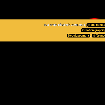
Tout droits réservés 2008-2026 |
Nous contac
Création graphiq
Développement
,
référenc