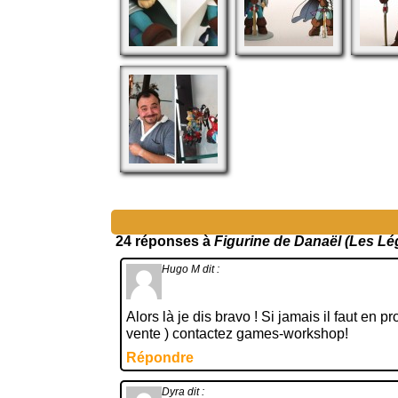
24 réponses à
Figurine de Danaël (Les Lé
Hugo M
dit :
Alors là je dis bravo ! Si jamais il faut en 
vente ) contactez games-workshop!
Répondre
Dyra
dit :