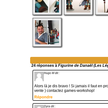
24 réponses à
Figurine de Danaël (Les Lé
Hugo M
dit :
Alors là je dis bravo ! Si jamais il faut en 
vente ) contactez games-workshop!
Répondre
Dyra
dit :