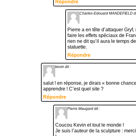
Répondre
Charles-Edouard MANDEFIELD
di
Pierre a en tête d’attaquer Gryf
faire les effets spéciaux de Fra
rien ne dit qu’il aura le temps d
statuette.
Répondre
kevin
dit :
salut ! en réponse, je dirais « bonne chanc
apprendre ! C’est quel site ?
Répondre
Pierre Maugard
dit :
Coucou Kevin et tout le monde !
Je suis l’auteur de la sculpture : mer