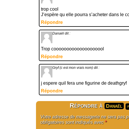
trop cool
J’espère qu elle pourra s’acheter dans le
Répondre
Danaël
dit :
Trop coooooooooooooooooool
Répondre
Gryf (c est mon vrais nom)
dit :
j espere quil fera une figurine de deathgryf
Répondre
Répondre à
Danaël
A
Votre adresse de messagerie ne sera pas 
obligatoires sont indiqués avec
*