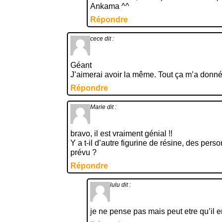
Ankama ^^
Répondre
cece
dit :
Géant
J’aimerai avoir la même. Tout ça m’a donné 
Répondre
Marie
dit :
bravo, il est vraiment génial !!
Y a t-il d’autre figurine de résine, des per
prévu ?
Répondre
lulu
dit :
je ne pense pas mais peut etre qu’il e