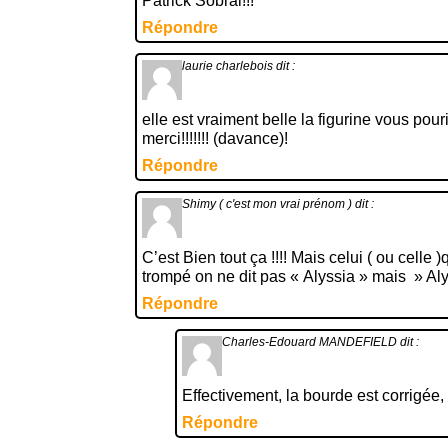
Patrick Sobral!!!
Répondre
laurie charlebois
dit :
elle est vraiment belle la figurine vous pou
merci!!!!!!! (davance)!
Répondre
Shimy ( c'est mon vrai prénom )
dit :
C’est Bien tout ça !!!! Mais celui ( ou celle )
trompé on ne dit pas « Alyssia » mais » Aly
Répondre
Charles-Edouard MANDEFIELD
dit :
Effectivement, la bourde est corrigée
Répondre