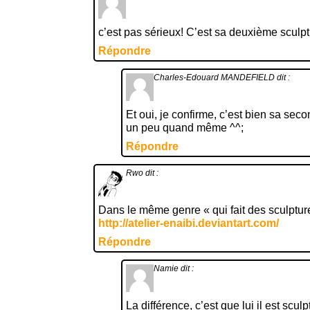
c’est pas sérieux! C’est sa deuxième sculp
Répondre
Charles-Edouard MANDEFIELD
dit :
Et oui, je confirme, c’est bien sa se
un peu quand même ^^;
Répondre
Rwo
dit :
Dans le même genre « qui fait des sculptures
http://atelier-enaibi.deviantart.com/
Répondre
Namie
dit :
La différence, c’est que lui il est scu