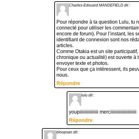
Charles-Edouard MANDEFIELD
dit :
Pour répondre à ta question Lulu, tu n
connecté pour utiliser les commentai
encore de forum). Pour l’instant, les 
identifiant de connexion sont nos réd
articles.
Comme Otakia est un site participatif, l’
chronique ou actualité) est ouverte à to
envoyer texte et photos.
Pour ceux que ça intéressent, ils peu
nous.
Répondre
lulu
dit :
youpiiiiiiiiiiiiiii merciiiiiiiiiiiiiiiiiiiii
Répondre
bloopsan
dit :