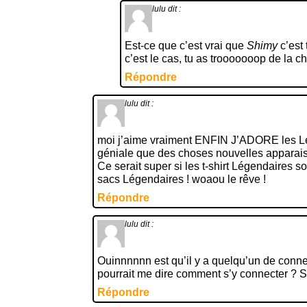
lulu
dit :
Est-ce que c’est vrai que
Shimy
c’est
c’est le cas, tu as trooooooop de la c
Répondre
lulu
dit :
moi j’aime vraiment ENFIN J’ADORE les Lé
géniale que des choses nouvelles apparai
Ce serait super si les t-shirt Légendaires so
sacs Légendaires ! woaou le rêve !
Répondre
lulu
dit :
Ouinnnnnn est qu’il y a quelqu’un de connec
pourrait me dire comment s’y connecter ? 
Répondre