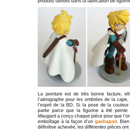
produits utilisés dans la fabrication de figurin
La peinture est de très bonne facture, el
l’aérographe pour les ombrées de la cape, 
l’esprit de la BD. Si la pose de la couleur
partie parce que la figurine a été peint
Maugard
a conçu chaque pièce pour que l’on 
emboîtage à la façon d’un
gashapon
. Bien
définitive achevée, les différentes pièces ont 