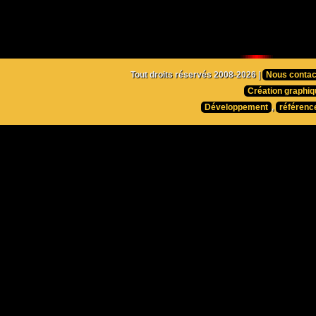
Tout droits réservés 2008-2026 |
Nous contac
Création graphiq
Développement
,
référenc