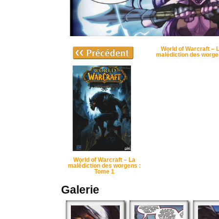
World of Warcraft – 
malédiction des worg
World of Warcraft – La
malédiction des worgens :
Tome 1
Galerie