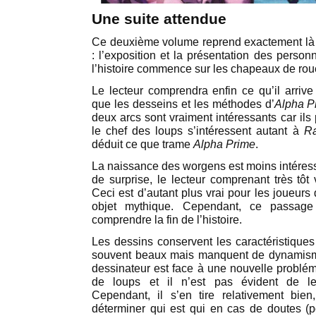
Une suite attendue
Ce deuxième volume reprend exactement là 
: l’exposition et la présentation des person
l’histoire commence sur les chapeaux de rou
Le lecteur comprendra enfin ce qu’il arriv
que les desseins et les méthodes d’
Alpha P
deux arcs sont vraiment intéressants car ils
le chef des loups s’intéressent autant à
R
déduit ce que trame
Alpha Prime
.
La naissance des worgens est moins intéressa
de surprise, le lecteur comprenant très tôt v
Ceci est d’autant plus vrai pour les joueurs
objet mythique. Cependant, ce passage
comprendre la fin de l’histoire.
Les dessins conservent les caractéristiques
souvent beaux mais manquent de dynamism
dessinateur est face à une nouvelle problém
de loups et il n’est pas évident de les
Cependant, il s’en tire relativement bien
déterminer qui est qui en cas de doutes (po