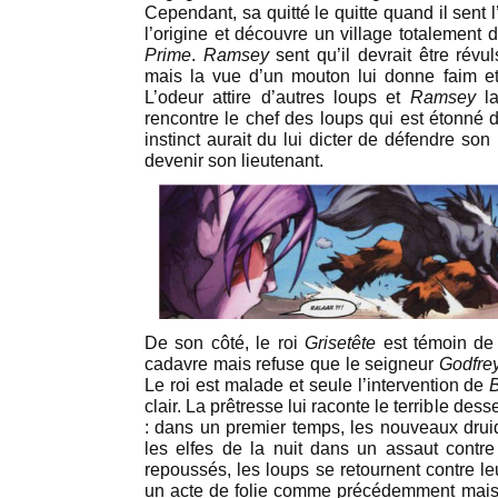
Cependant, sa quitté le quitte quand il sent 
l’origine et découvre un village totalement 
Prime
.
Ramsey
sent qu’il devrait être révul
mais la vue d’un mouton lui donne faim et 
L’odeur attire d’autres loups et
Ramsey
l
rencontre le chef des loups qui est étonné
instinct aurait du lui dicter de défendre son 
devenir son lieutenant.
De son côté, le roi
Grisetête
est témoin de
cadavre mais refuse que le seigneur
Godfre
Le roi est malade et seule l’intervention de
clair. La prêtresse lui raconte le terrible desse
: dans un premier temps, les nouveaux druid
les elfes de la nuit dans un assaut contre 
repoussés, les loups se retournent contre leu
un acte de folie comme précédemment mais 