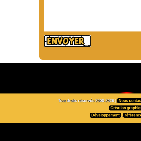
Tout droits réservés 2008-2026 |
Nous contac
Création graphiq
Développement
,
référenc