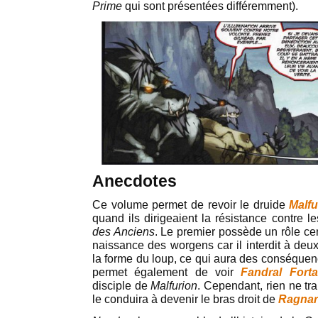
Prime
qui sont présentées différemment).
Anecdotes
Ce volume permet de revoir le druide
Malf
quand ils dirigeaient la résistance contre
des Anciens
. Le premier possède un rôle cen
naissance des worgens car il interdit à deu
la forme du loup, ce qui aura des conséquenc
permet également de voir
Fandral Fort
disciple de
Malfurion
. Cependant, rien ne tra
le conduira à devenir le bras droit de
Ragna