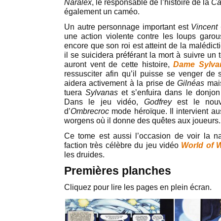
Naralex
, le responsable de l’histoire de la
Ca
également un caméo.
Un autre personnage important est
Vincent
une action violente contre les loups garou
encore que son roi est atteint de la malédict
il se suicidera préférant la mort à suivre un 
auront vent de cette histoire,
Dame Sylva
ressusciter afin qu’il puisse se venger de 
aidera activement à la prise de
Gilnéas
mais
tuera
Sylvanas
et s’enfuira dans le donjon
Dans le jeu vidéo,
Godfrey
est le nouv
d’
Ombrecroc
mode héroïque. Il intervient a
worgens où il donne des quêtes aux joueurs.
Ce tome est aussi l’occasion de voir la 
faction très célèbre du jeu vidéo
World of W
les druides.
Premières planches
Cliquez pour lire les pages en plein écran.