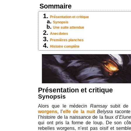
Sommaire
Présentation et critique
Synopsis
Une suite attendue
Anecdotes
Premières planches
Histoire complète
Présentation et critique
Synopsis
Alors que le médecin
Ramsay
subit de
worgens
, l’
elfe de la nuit
Belysra
racont
l’histoire de la naissance de la faux d’
Elun
qui ont pris la forme de loup. De son cô
rebelles worgens, n’est pas oisif et semble