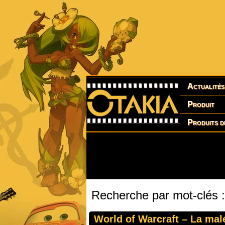
Actualités
Produit
Produits d
Recherche par mot-clés :
World of Warcraft – La mal