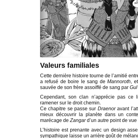
Valeurs familiales
Cette dernière histoire tourne de l’amitié ent
a refusé de boire le sang de
Mannoroth
, e
sauvée de son frère assoiffé de sang par
Gul
Cependant, son clan n’apprécie pas ce li
ramener sur le droit chemin.
Ce chapitre se passe sur
Draenor
avant l’at
mieux découvrir la planète dans un contex
marécage de
Zangar
d’un autre point de vue 
L’histoire est prenante avec un design asse
sympathique laisse un arrière goût de mélanc