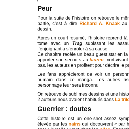
Peur
Pour la suite de l’histoire on retrouve le m
partie, c’est à dire
Richard A. Knaak
au 
dessin.
Après un court résumé, l’histoire reprend là 
tome avec un
Trag
subissant les ass
l’enjoignant à s’enrôler à sa cause.
Ce chapitre recèle un beau guest star en l
apporter son secours au
tauren
mort-vivant.
pas, les auteurs en profitent pour décrire le 
Les fans apprécieront de voir un person
humain dans ce manga. Les autres ris
personnage leur sera inconnu.
On retrouve de sublimes dessins et une histo
2 auteurs nous avaient habitués dans
La tri
Guerrier : doutes
Cette histoire est un one-shot assez sy
élevée par les
nains
qui découvrent « par 