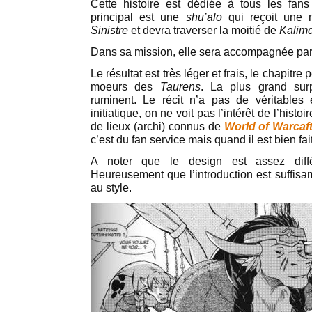
Cette histoire est dédiée à tous les fa
principal est une
shu’alo
qui reçoit une
Sinistre
et devra traverser la moitié de
Kalim
Dans sa mission, elle sera accompagnée pa
Le résultat est très léger et frais, le chapitre
moeurs des
Taurens
. La plus grand surp
ruminent. Le récit n’a pas de véritables 
initiatique, on ne voit pas l’intérêt de l’histoi
de lieux (archi) connus de
World of Warcaf
c’est du fan service mais quand il est bien f
A noter que le design est assez différ
Heureusement que l’introduction est suffisa
au style.