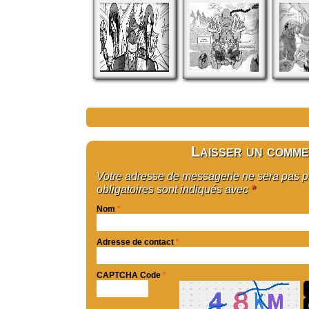
Laisser un comme
Votre adresse de messagerie ne sera pas 
obligatoires sont indiqués avec
*
Nom
*
Adresse de contact
*
CAPTCHA Code
*