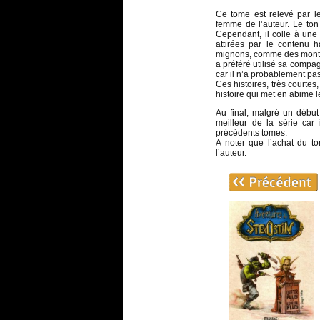
Ce tome est relevé par 
femme de l’auteur. Le ton
Cependant, il colle à une 
attirées par le contenu 
mignons, comme des monture
a préféré utilisé sa compag
car il n’a probablement pa
Ces histoires, très courte
histoire qui met en abime l
Au final, malgré un début
meilleur de la série car
précédents tomes.
A noter que l’achat du t
l’auteur.