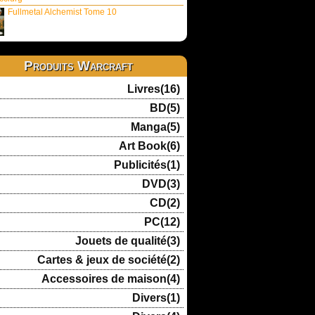
Fullmetal Alchemist Tome 10
Produits Warcraft
Livres(16)
BD(5)
Manga(5)
Art Book(6)
Publicités(1)
DVD(3)
CD(2)
PC(12)
Jouets de qualité(3)
Cartes & jeux de société(2)
Accessoires de maison(4)
Divers(1)