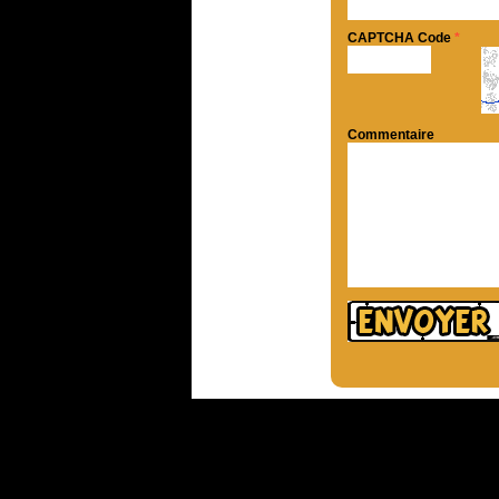
CAPTCHA Code
*
Commentaire