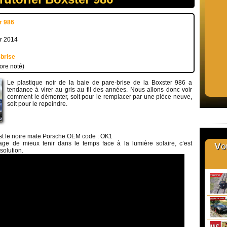
r 986
er 2014
-brise
ore noté)
Le plastique noir de la baie de pare-brise de la Boxster 986 a
tendance à virer au gris au fil des années. Nous allons donc voir
comment le démonter, soit pour le remplacer par une pièce neuve,
soit pour le repeindre.
est le noire mate Porsche OEM code : OK1
age de mieux tenir dans le temps face à la lumière solaire, c’est
Vou
solution.