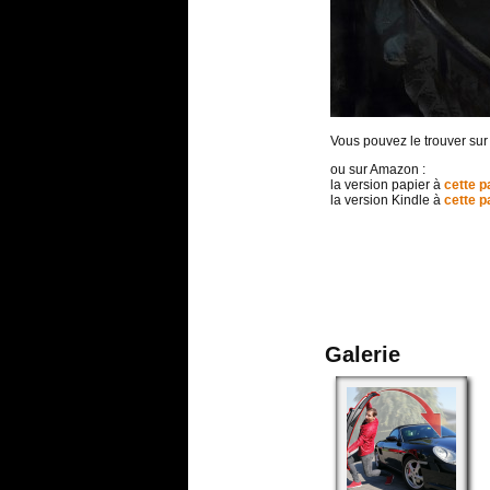
Vous pouvez le trouver sur
ou sur Amazon :
la version papier à
cette p
la version Kindle à
cette p
Galerie