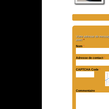
Votre adresse de message
avec
*
Nom
*
Adresse de contact
*
CAPTCHA Code
*
Commentaire