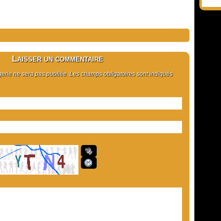
Laisser un commentaire
rie ne sera pas publiée. Les champs obligatoires sont indiqués