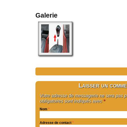
Galerie
Laisser un comme
Votre adresse de messagerie ne sera pas 
obligatoires sont indiqués avec
*
Nom
*
Adresse de contact
*