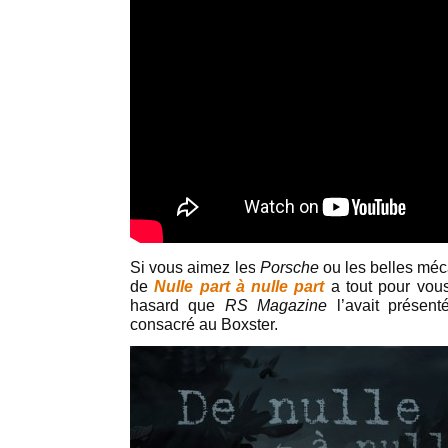
Si vous aimez les
Porsche
ou les belles mé
de
Nulle part à nulle part
a tout pour vous
hasard que
RS Magazine
l’avait présen
consacré au Boxster.