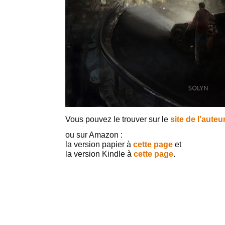
Vous pouvez le trouver sur le
site de l’auteu
ou sur Amazon :
la version papier à
cette page
et
la version Kindle à
cette page
.