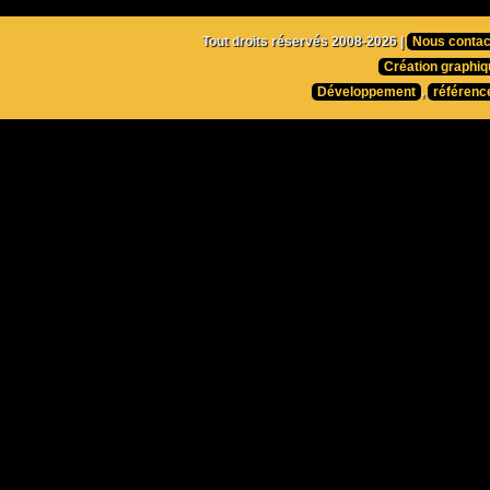
Tout droits réservés 2008-2026 |
Nous contac
Création graphiq
Développement
,
référenc