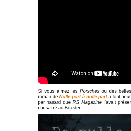
Si vous aimez les
Porsches
ou des belles
roman de
Nulle part à nulle part
a tout pour
par hasard que
RS Magazine
l’avait prés
consacré au Boxster.